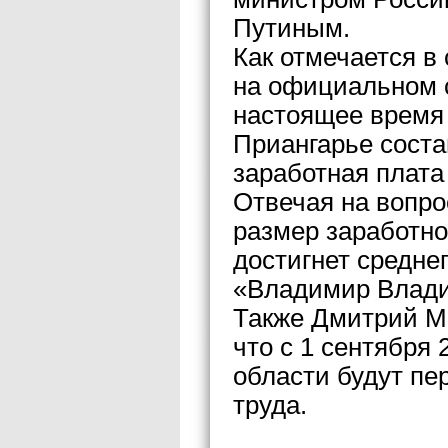
Путиным.
Как отмечается в
на официальном с
настоящее время 
Приангарье соста
заработная плата 
Отвечая на вопро
размер заработно
достигнет среднег
«Владимир Влади
Также Дмитрий М
что с 1 сентября
области будут пе
труда.