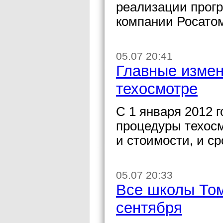
реализации прог
компании Росато
05.07 20:41
Главные измен
техосмотре
С 1 января 2012 
процедуры техосм
и стоимости, и с
05.07 20:33
Все школы Том
сентября