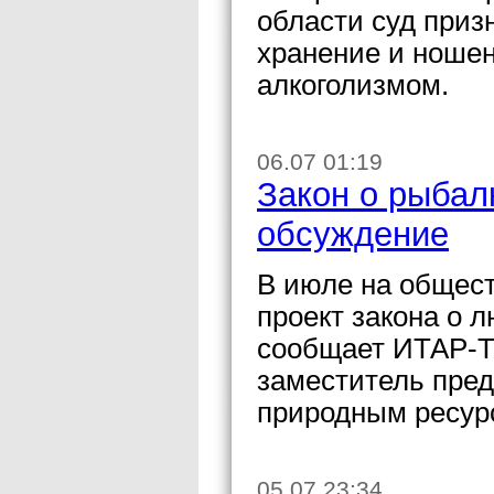
области суд приз
хранение и ноше
алкоголизмом.
06.07 01:19
Закон о рыбал
обсуждение
В июле на общес
проект закона о 
сообщает ИТАР-Т
заместитель пред
природным ресурс
05.07 23:34