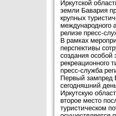
Иркутской облас
земли Бавария п
крупных туристич
международного а
релизе пресс-слу
В рамках меропри
перспективы сотр
создания особой 
рекреационного т
пресс-служба рег
Первый зампред 
сегодняшний день
Иркутскую област
второе место пос
туристическом по
осуществляется 