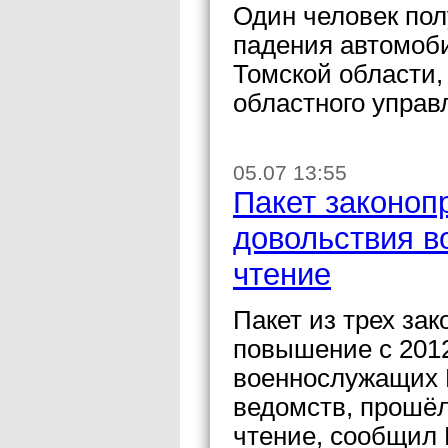
Один человек пол
падения автомоби
Томской области,
областного упра
05.07 13:55
Пакет законоп
довольствия 
чтение
Пакет из трех за
повышение с 2012
военнослужащих 
ведомств, прошёл
чтение, сообщил 