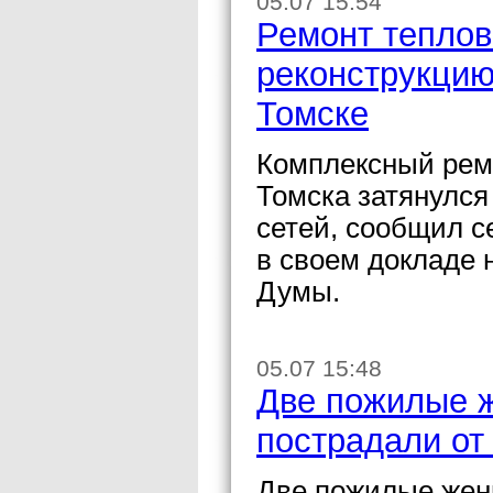
05.07 15:54
Ремонт теплов
реконструкцию
Томске
Комплексный ремо
Томска затянулся
сетей, сообщил с
в своем докладе 
Думы.
05.07 15:48
Две пожилые 
пострадали от
Две пожилые жен