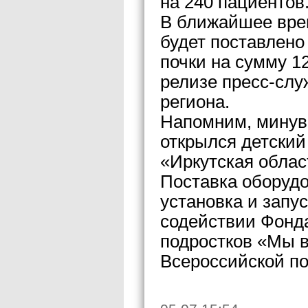
на 240 пациентов
В ближайшее вре
будет поставлено
почки на сумму 1
релизе пресс-слу
региона.
Напомним, минув
открылся детский
«Иркутская облас
Поставка оборудо
установка и запу
содействии Фонд
подростков «Мы в
Всероссийской по