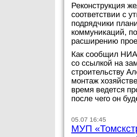
Реконструкция же
соответствии с у
подрядчики план
коммуникаций, по
расширению прое
Как сообщил НИА
со ссылкой на за
строительству Ал
монтаж хозяйстве
время ведется пр
после чего он буд
05.07 16:45
МУП «Томскстр