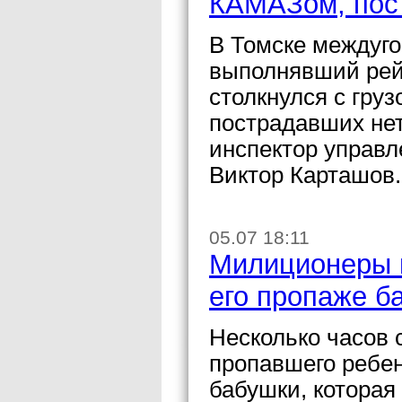
КАМАЗом, пос
В Томске междуго
выполнявший рейс
столкнулся с гр
пострадавших не
инспектор управ
Виктор Карташов.
05.07 18:11
Милиционеры 
его пропаже б
Несколько часов 
пропавшего ребен
бабушки, которая