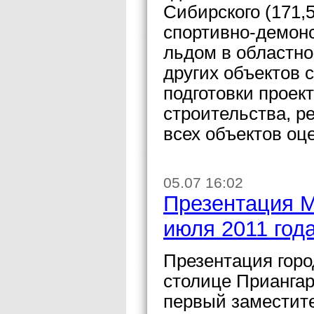
Сибирского (171,
спортивно-демонс
льдом в областно
других объектов 
подготовки проек
строительства, р
всех объектов оц
05.07 16:02
Презентация М
июля 2011 год
Презентация горо
столице Приангар
первый заместит