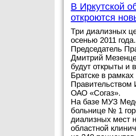
В Иркутской о
откроются нов
Три диализных це
осенью 2011 года
Председатель Пр
Дмитрий Мезенцев
будут открыты и 
Братске в рамках
Правительством И
ОАО «Согаз».
На базе МУЗ Мед
больнице № 1 гор
диализных мест н
областной клини