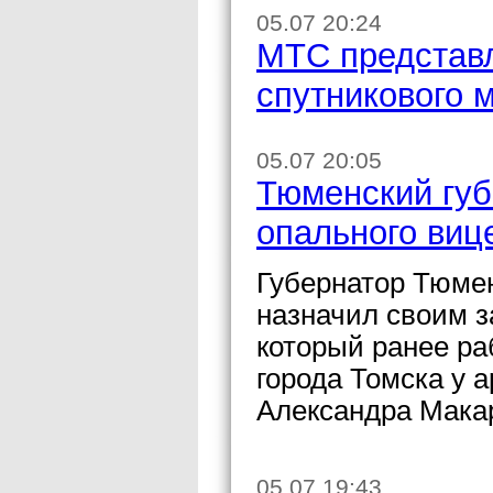
05.07 20:24
МТС представл
спутникового 
05.07 20:05
Тюменский губ
опального виц
Губернатор Тюме
назначил своим 
который ранее р
города Томска у 
Александра Мака
05.07 19:43