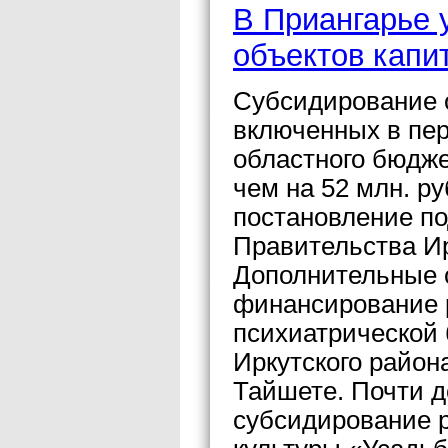
В Приангарье 
объектов капи
Субсидирование о
включенных в пер
областного бюдже
чем на 52 млн. р
постановление п
Правительства И
Дополнительные 
финансирование 
психиатрической
Иркутского район
Тайшете. Почти д
субсидирование 