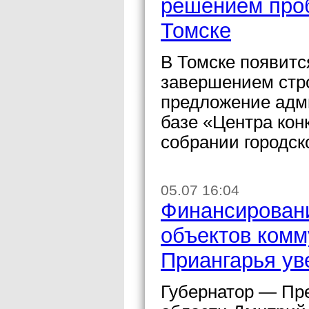
решением про
Томске
В Томске появитс
завершением стро
предложение адми
базе «Центра кон
собрании городск
05.07 16:04
Финансирован
объектов ком
Приангарья ув
Губернатор — Пр