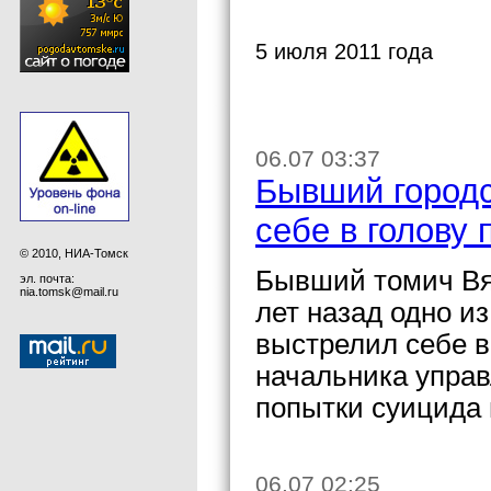
5 июля 2011 года
06.07 03:37
Бывший городс
себе в голову
© 2010, НИА-Томск
Бывший томич Вя
эл. почта:
nia.tomsk@mail.ru
лет назад одно и
выстрелил себе в
начальника упра
попытки суицида 
06.07 02:25