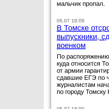
мальчик пропал.
05.07 18:09
В Томске отсро
выпускники, с
военком
По распоряжению 
куда относится То
от армии гаранти
сдавшие ЕГЭ по 
журналистам нача
по городу Томску
05.07 18:00