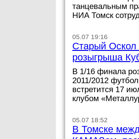
танцевальным пра
НИА Томск сотруд
05.07 19:16
Старый Оскол 
розыгрыша Куб
В 1/16 финала ро
2011/2012 футбол
встретится 17 ию
клубом «Металлу
05.07 18:52
В Томске межд