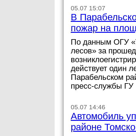
05.07 15:07
В Парабельско
пожар на площ
По данным ОГУ «
лесов» за прошед
возниклоегистрир
действует один л
Парабельском ра
пресс-службы ГУ 
05.07 14:46
Автомобиль уп
районе Томско