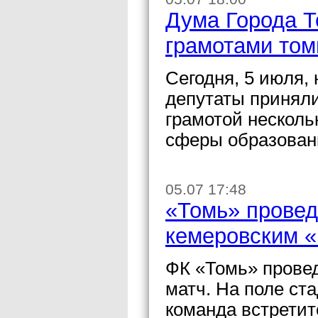
Дума Города Т
грамотами том
Сегодня, 5 июля,
депутаты принял
грамотой несколь
сферы образован
05.07 17:48
«Томь» провед
кемеровским 
ФК «Томь» прове
матч. На поле ст
команда встретит