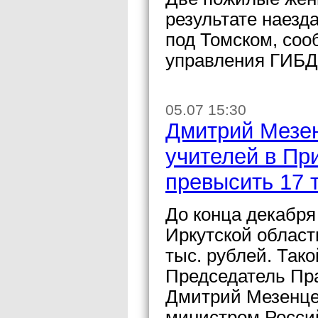
результате наезд
под Томском, соо
управления ГИБД
05.07 15:30
Дмитрий Мезен
учителей в Пр
превысить 17 
До конца декабря
Иркутской област
тыс. рублей. Так
Председатель Пр
Дмитрий Мезенцев
министром Росси