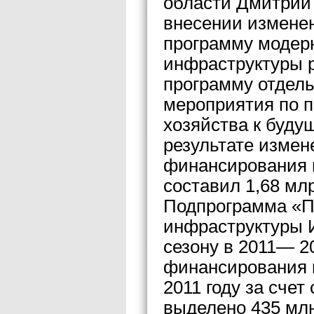
области Дмитрий
внесении измене
программу модер
инфраструктуры р
программу отдел
мероприятия по п
хозяйства к буду
результате измен
финансирования п
составил 1,68 млр
Подпрограмма «П
инфраструктуры И
сезону в 2011— 2
финансирования в
2011 году за счет
выделено 435 мл