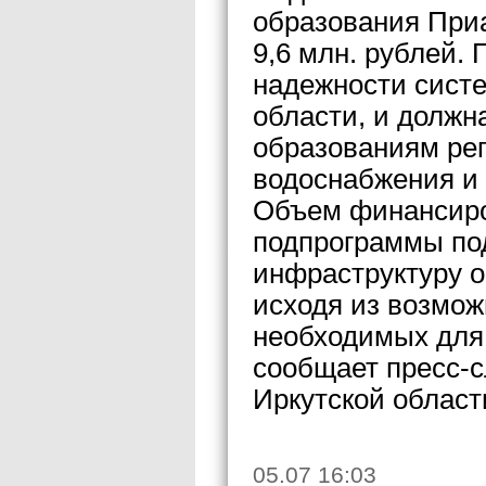
образования Приа
9,6 млн. рублей.
надежности сист
области, и должн
образованиям рег
водоснабжения и 
Объем финансиро
подпрограммы по
инфраструктуру о
исходя из возмож
необходимых для
сообщает пресс-с
Иркутской област
05.07 16:03