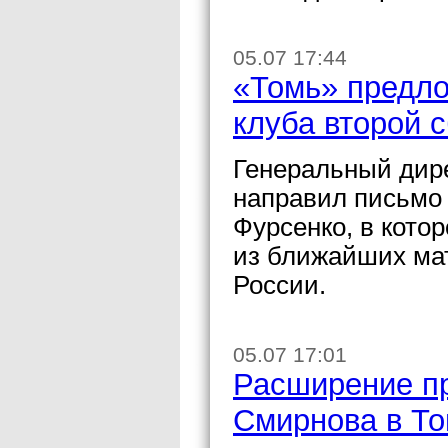
05.07 17:44
«Томь» предло
клуба второй 
Генеральный дир
направил письмо
Фурсенко, в кото
из ближайших ма
России.
05.07 17:01
Расширение пр
Смирнова в То