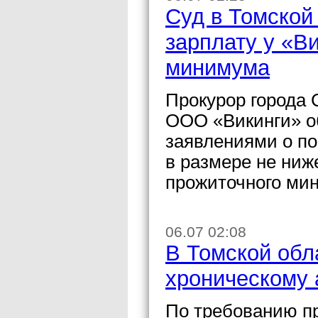
Суд в Томской
зарплату у «В
минимума
Прокурор города 
ООО «Викинги» об
заявлениями о по
в размере не ниж
прожиточного мин
06.07 02:08
В Томской обл
хроническому 
По требованию пр