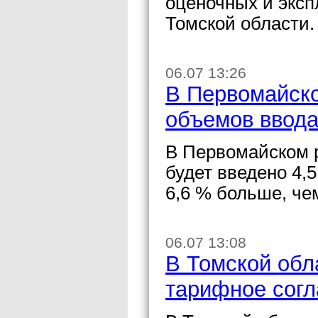
оценочных и эксп
Томской области.
06.07 13:26
В Первомайско
объемов ввода
В Первомайском р
будет введено 4,
6,6 % больше, че
06.07 13:08
В Томской обл
тарифное сог