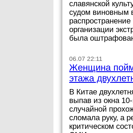
славянской куль
судом виновным в
распространение
организации экст
была оштрафован
06.07 22:11
Женщина пойм
этажа двухлет
В Китае двухлетн
выпав из окна 10-
случайной прохож
сломала руку, а р
критическом сост