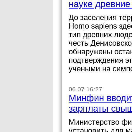
науке древние
До заселения те
Homo sapiens зде
тип древних люде
честь Денисовско
обнаружены остан
подтверждения эт
учеными на симпо
06.07 16:27
Минфин вводит
зарплаты свыш
Министерство фи
установить для ма