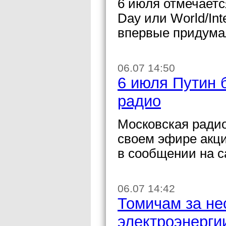
6 июля отмечаетс
Day или World/Inte
впервые придума
06.07 14:50
6 июля Путин б
радио
Московская радио
своем эфире акци
в сообщении на с
06.07 14:42
Томичам за не
электроэнерги