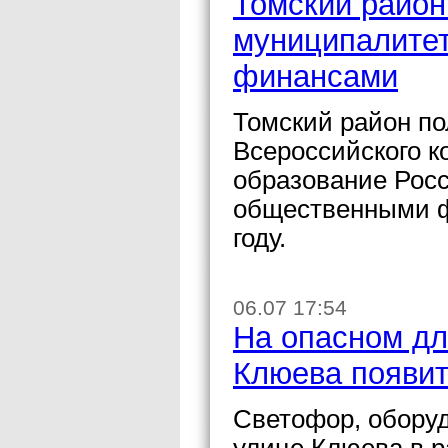
Томский район
муниципалитет
финансами
Томский район по
Всероссийского 
образование Рос
общественными ф
году.
06.07 17:54
На опасном дл
Клюева появит
Светофор, оборуд