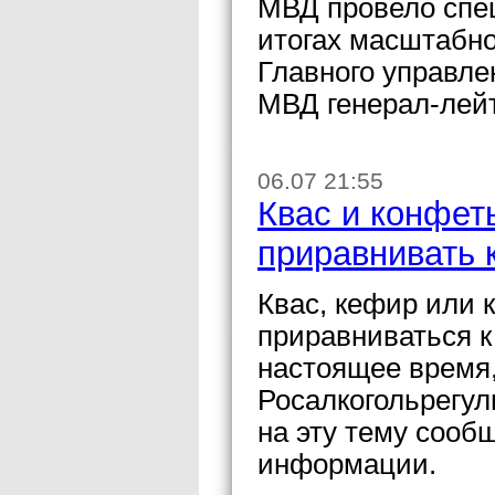
МВД провело спе
итогах масштабно
Главного управле
МВД генерал-лей
06.07 21:55
Квас и конфет
приравнивать 
Квас, кефир или 
приравниваться к
настоящее время,
Росалкогольрегу
на эту тему сооб
информации.