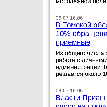
молодежной поли
06.07 16:06
В Томской обл
10% обращени
приемные
Из общего числа 
работе с личным
администрации Т
решается около 1
06.07 16:06
Власти Прианг
спрос на прод