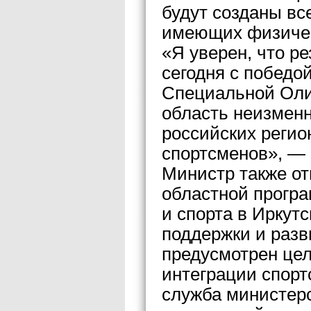
будут созданы вс
имеющих физичес
«Я уверен, что р
сегодня с победой
Специальной Оли
область неизменн
российских регио
спортсменов», — 
Министр также от
областной прогр
и спорта в Иркутс
поддержки и разв
предусмотрен цел
интеграции спорт
служба министерс