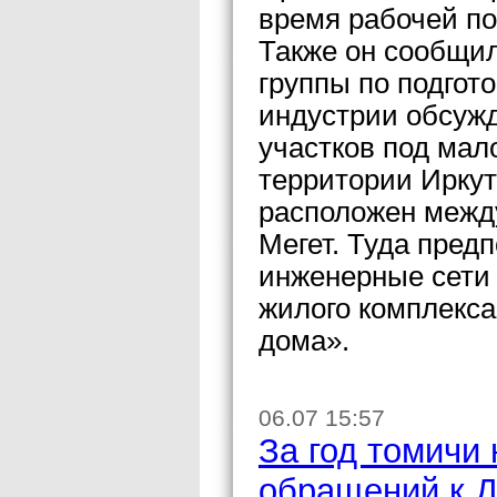
время рабочей по
Также он сообщил
группы по подгот
индустрии обсуж
участков под мал
территории Иркут
расположен межд
Мегет. Туда пред
инженерные сети 
жилого комплекса
дома».
06.07 15:57
За год томичи
обращений к 