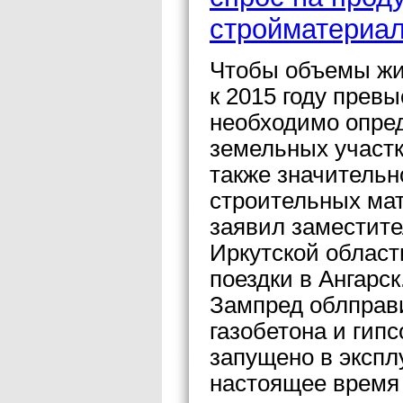
стройматериа
Чтобы объемы жи
к 2015 году превы
необходимо опред
земельных участк
также значительн
строительных мат
заявил заместит
Иркутской област
поездки в Ангарск
Зампред облправи
газобетона и гип
запущено в экспл
настоящее время 