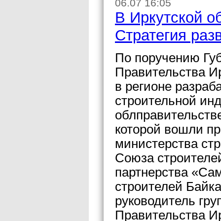
06.07 16:05
В Иркутской о
Стратегия раз
По поручению Гу
Правительства И
в регионе разраб
строительной инд
облправительстве
которой вошли пр
министерства стр
Союза строителе
партнерства «Са
строителей Байка
руководитель гру
Правительства Ир