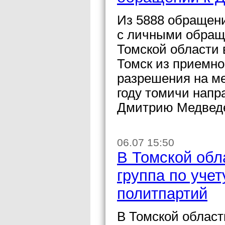
Из 5888 обращени
с личными обращ
Томской области 
Томск из приемно
разрешения на ме
году томичи напр
Дмитрию Медведе
06.07 15:50
В Томской обл
группа по уче
политпартий
В Томской област