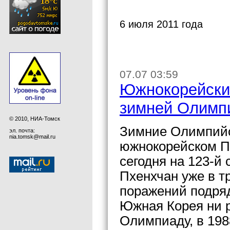
6 июля 2011 года
07.07 03:59
Южнокорейски
зимней Олимп
© 2010, НИА-Томск
Зимние Олимпийск
эл. почта:
nia.tomsk@mail.ru
южнокорейском П
сегодня на 123-й
Пхенхчан уже в т
поражений подряд
Южная Корея ни 
Олимпиаду, в 198