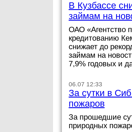
В Кузбассе сн
займам на нов
ОАО «Агентство 
кредитованию Ке
снижает до рекор
займам на новост
7,9% годовых и д
06.07 12:33
За сутки в Си
пожаров
За прошедшие сут
природных пожаро