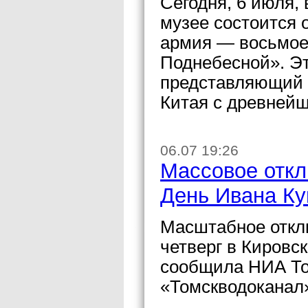
Сегодня, 6 июля,
музее состоится 
армия — восьмое 
Поднебесной». Эт
представляющий 
Китая с древнейш
06.07 19:26
Массовое откл
День Ивана Ку
Масштабное откл
четверг в Кировс
сообщила НИА То
«Томскводоканал