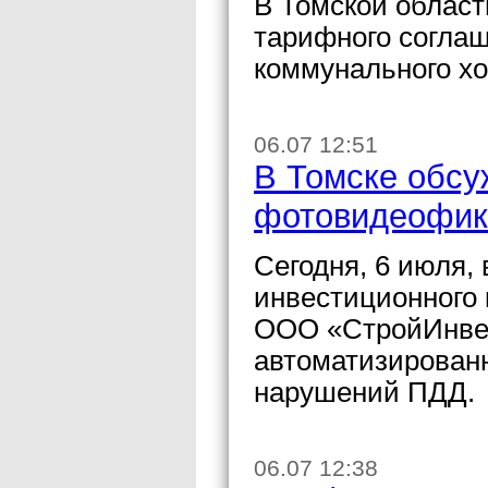
В Томской област
тарифного согла
коммунального хо
06.07 12:51
В Томске обсу
фотовидеофик
Сегодня, 6 июля, 
инвестиционного 
ООО «СтройИнвес
автоматизирован
нарушений ПДД.
06.07 12:38