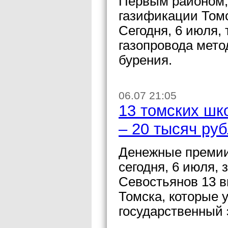
Первым районом,
газификации Томс
Сегодня, 6 июля,
газопровода мето
бурения.
06.07 21:05
13 томских шк
– 20 тысяч ру
Денежные премии
сегодня, 6 июля,
Севостьянов 13 в
Томска, которые 
государственный 