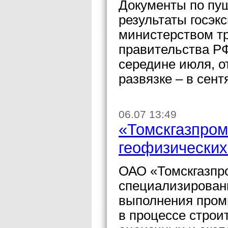
Документы по пуш
результаты госэк
министерством т
правительства РФ
середине июля, о
развязке – в сент
06.07 13:49
«Томскгазпром
геофизических
ОАО «Томскгазпр
специализирован
выполнения пром
в процессе строи