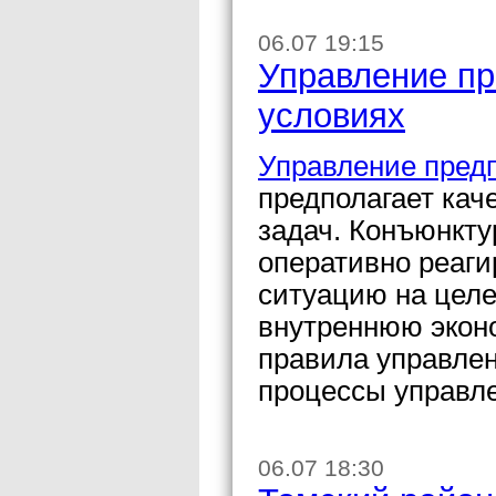
06.07 19:15
Управление п
условиях
Управление пред
предполагает кач
задач. Конъюнкту
оперативно реаг
ситуацию на целе
внутреннюю экон
правила управлен
процессы управл
06.07 18:30