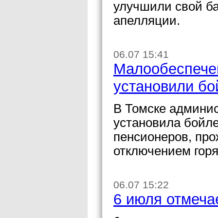
улучшили свой ба
апелляции.
06.07 15:41
Малообеспече
установили б
В Томске админис
установила бойл
пенсионеров, пр
отключением горя
06.07 15:22
6 июля отмеча