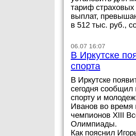
тариф страховых 
выплат, превыша
в 512 тыс. руб.,
06.07 16:07
В Иркутске по
спорта
В Иркутске появи
сегодня сообщил 
спорту и молодеж
Иванов во время 
чемпионов XIII В
Олимпиады.
Как пояснил Игор