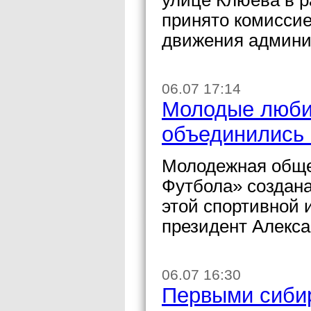
улице Клюева в 
принято комиссие
движения админи
06.07 17:14
Молодые люби
объединились 
Молодежная обще
Футбола» создана
этой спортивной 
президент Алекс
06.07 16:30
Первыми сиби