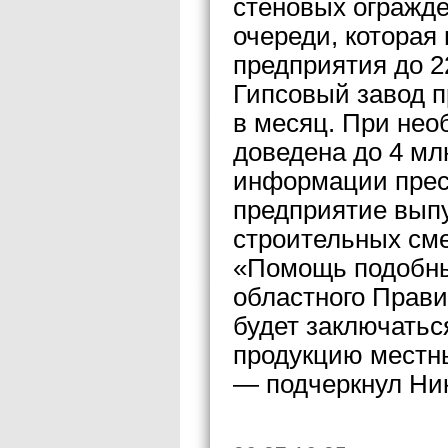
стеновых огражде
очереди, которая
предприятия до 22
Гипсовый завод п
в месяц. При не
доведена до 4 млн
информации прес
предприятие вып
строительных см
«Помощь подобны
областного Прави
будет заключатьс
продукцию местн
— подчеркнул Ни