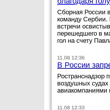
благодаря гол
Сборная России 
команду Сербии.
встречи освисты
перешедшего в м
гол на счету Павл
11.08 12:36
В России запр
Ространснадзор п
воздушных судах 
авиакомпаниями 
11.08 12:33