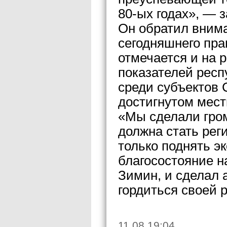
80-ых годах», — 
Он обратил внима
сегодняшнего пра
отмечается и на 
показателей рес
среди субъектов 
достигнутом мест
«Мы сделали гром
должна стать рег
только поднять э
благосостояние н
Зимин, и сделал 
гордиться своей 
11.08 19:04