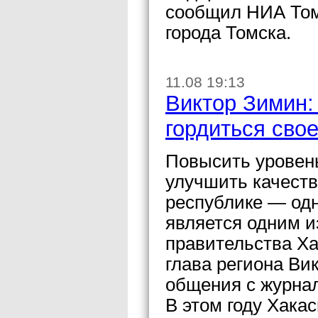
сообщил НИА Том
города Томска.
11.08 19:13
Виктор Зимин:
гордиться сво
Повысить уровень
улучшить качест
республике — одн
является одним 
правительства Ха
глава региона Ви
общения с журна
В этом году Хака