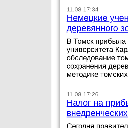
11.08 17:34
Немецкие уче
деревянного з
В Томск прибыла 
университета Кар
обследование то
сохранения дерев
методике томских
11.08 17:26
Налог на приб
внедренческих
Сегодня правител