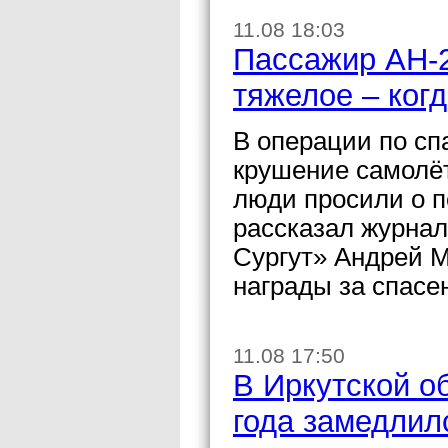
11.08 18:03
Пассажир АН-
тяжелое – ког
В операции по с
крушение самолё
люди просили о п
рассказал журнал
Сургут» Андрей 
награды за спасе
11.08 17:50
В Иркутской о
года замедлил