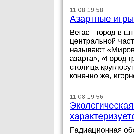
11.08 19:58
Азартные игры
Вегас - город в 
центральной част
называют «Миров
азарта», «Город г
столица круглосу
конечно же, игорн
11.08 19:56
Экологическая
характеризует
Радиационная обс