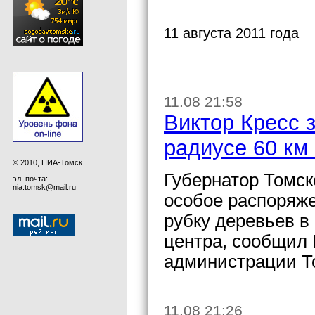
11 августа 2011 года
11.08 21:58
Виктор Кресс 
радиусе 60 км
© 2010, НИА-Томск
Губернатор Томск
эл. почта:
nia.tomsk@mail.ru
особое распоряже
рубку деревьев в
центра, сообщил 
администрации Т
11.08 21:26