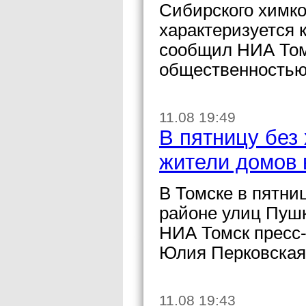
Сибирского химко
характеризуется 
сообщил НИА Томс
общественностью
11.08 19:49
В пятницу без
жители домов 
В Томске в пятни
районе улиц Пуш
НИА Томск пресс
Юлия Перковская
11.08 19:43