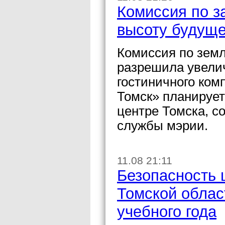
Комиссия по з
высоту будуще
Комиссия по земл
разрешила увелич
гостиничного ком
Томск» планирует
центре Томска, с
службы мэрии.
11.08 21:11
Безопасность 
Томской облас
учебного года