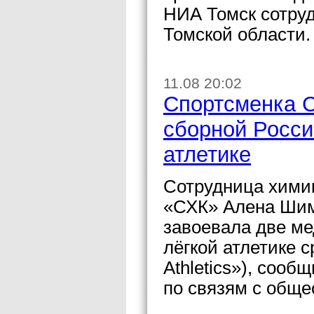
НИА Томск сотру
Томской области.
11.08 20:02
Спортсменка С
сборной Росси
атлетике
Сотрудница хими
«СХК» Алена Шим
завоевала две ме
лёгкой атлетике с
Athletics»), соо
по связям с общ