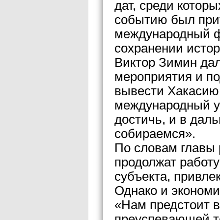
дат, среди котор
событию был при
международный ф
сохранении истор
Виктор Зимин да
мероприятия и п
вывести Хакасию 
международный ур
достичь, и в дал
собираемся».
По словам главы 
продолжат работу
субъекта, привлек
Однако и экономи
«Нам предстоит в
преуспевающей те