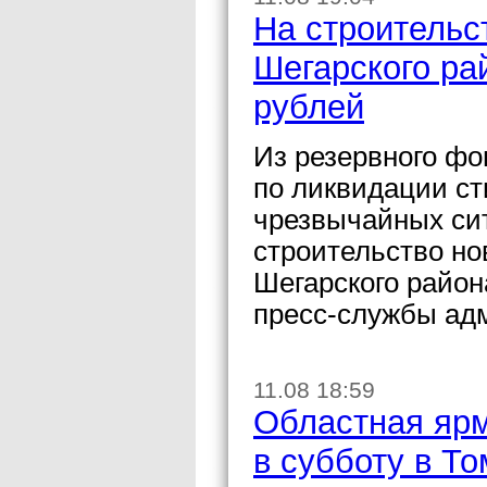
На строительс
Шегарского ра
рублей
Из резервного ф
по ликвидации ст
чрезвычайных сит
строительство но
Шегарского район
пресс-службы ад
11.08 18:59
Областная яр
в субботу в То