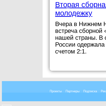
Вторая сборна
молодежку
Вчера в Нижнем 
встреча сборной 
нашей страны. В 
России одержала 
счетом 2:1.
Проекты
Партнеры
Подписка
Рек