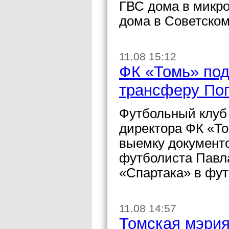
ГВС дома в микр
дома в Советском
11.08 15:12
ФК «Томь» под
трансферу По
Футбольный клуб 
директора ФК «Т
выемку документ
футболиста Павла
«Спартака» в фут
11.08 14:57
Томская мэрия