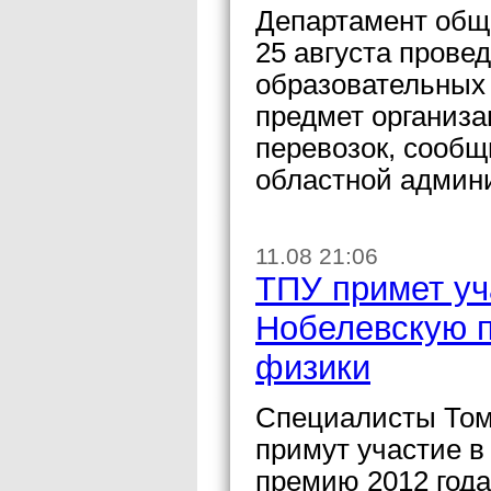
Департамент обще
25 августа прове
образовательных 
предмет организ
перевозок, сообщ
областной админ
11.08 21:06
ТПУ примет уч
Нобелевскую п
физики
Специалисты Томс
примут участие в
премию 2012 года