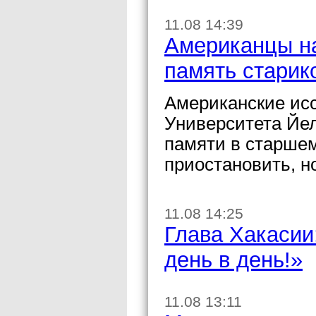
11.08 14:39
Американцы на
память старик
Американские ис
Университета Йел
памяти в старшем
приостановить, но
11.08 14:25
Глава Хакасии
день в день!»
11.08 13:11