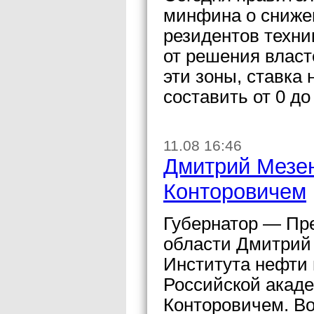
минфина о снижен
резидентов техни
от решения власт
эти зоны, ставка 
составить от 0 д
11.08 16:46
Дмитрий Мезен
Конторовичем
Губернатор — Пр
области Дмитрий
Института нефти 
Российской акаде
Конторовичем. Во