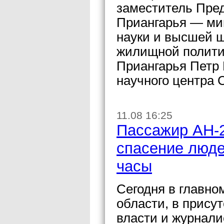
заместитель Пре
Приангарья — мин
науки и высшей ш
жилищной политик
Приангарья Петр 
научного центра 
11.08 16:25
Пассажир АН-
спасение люде
часы
Сегодня в главно
области, в прису
власти и журнали