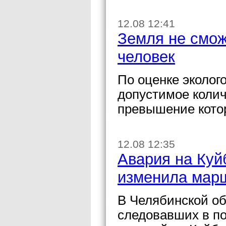
12.08 12:41
Земля не смож
человек
По оценке эколого
допустимое колич
превышение кото
12.08 12:35
Авария на Куй
изменила мар
В Челябинской об
следовавших в по