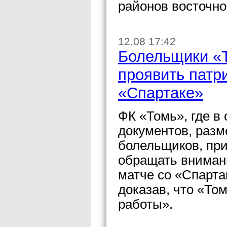
районов восточно
12.08 17:42
Болельщики «
проявить патр
«Спартаке»
ФК «Томь», где в
документов, разм
болельщиков, пр
обращать вниман
матче со «Спарта
доказав, что «Том
работы».