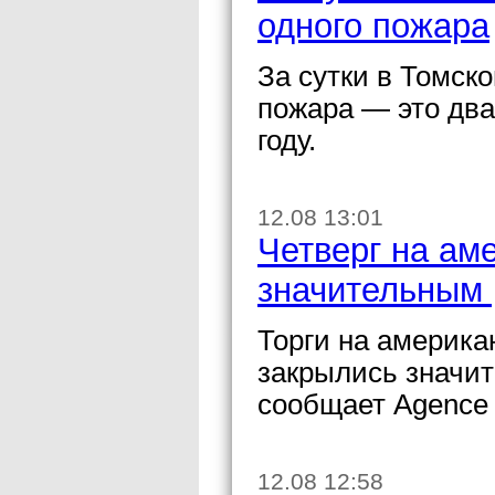
одного пожара
За сутки в Томск
пожара — это два
году.
12.08 13:01
Четверг на ам
значительным
Торги на американ
закрылись значит
сообщает Agence 
12.08 12:58