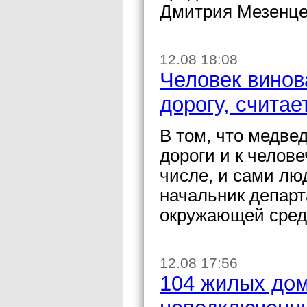
Дмитрия Мезенцев
12.08 18:08
Человек винов
дорогу, считае
В том, что медве
дороги и к челов
числе, и сами лю
начальник департ
окружающей сред
12.08 17:56
104 жилых дом