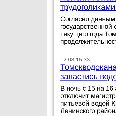
трудоголиками
Согласно данным
государственной с
текущего года То
продолжительност
12.08 15:33
Томскводокана
запастись вод
В ночь с 15 на 16
отключит магист
питьевой водой К
Ленинского район