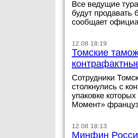
Все ведущие тура
будут продавать 
сообщает официал
12.08 18:19
Томские тамо
контрафактны
Сотрудники Томск
столкнулись с ко
упаковке которых
Момент» француз
12.08 18:13
Минфин России