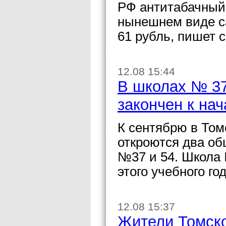
РФ антитабачный 
нынешнем виде с
61 рубль, пишет с
12.08 15:44
В школах № 37
закончен к нач
К сентябрю в Том
откроются два о
№37 и 54. Школа 
этого учебного г
12.08 15:37
Жители Томско