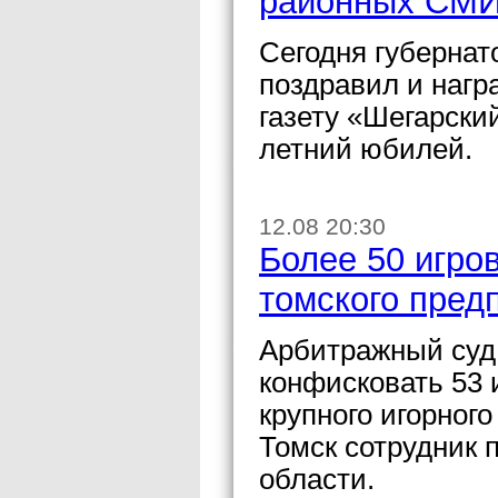
районных СМ
Сегодня губернат
поздравил и нагр
газету «Шегарский
летний юбилей.
12.08 20:30
Более 50 игро
томского пред
Арбитражный суд
конфисковать 53 
крупного игорног
Томск сотрудник
области.