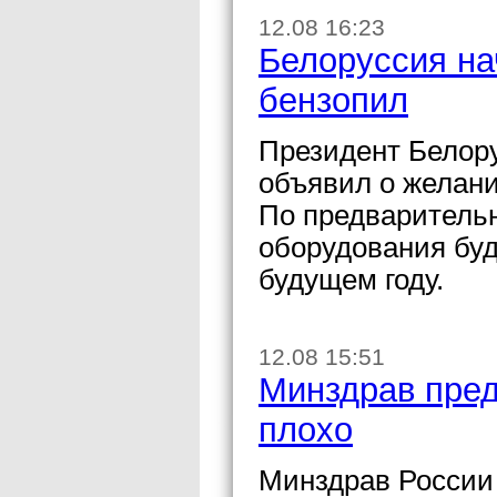
12.08 16:23
Белоруссия на
бензопил
Президент Белор
объявил о желани
По предваритель
оборудования буд
будущем году.
12.08 15:51
Минздрав пред
плохо
Минздрав России 