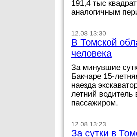
191,4 тыс квадра
аналогичным пер
12.08 13:30
В Томской обл
человека
За минувшие сутк
Бакчаре 15-летня
наезда экскаватор
летний водитель 
пассажиром.
12.08 13:23
За сутки в То