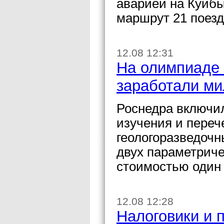
аварией на Куйб
маршрут 21 поезд
12.08 12:31
На олимпиаде 
заработали м
Роснедра включил
изучения и переч
геологоразведочн
двух параметриче
стоимостью один
12.08 12:28
Налоговики и 