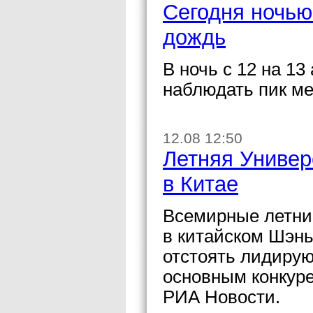
Сегодня ночью
дождь
В ночь с 12 на 13
наблюдать пик ме
12.08 12:50
Летняя Универ
в Китае
Всемирные летние
в китайском Шэн
отстоять лидирую
основным конкур
РИА Новости.