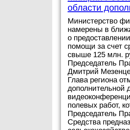
области допо
Министерство фин
намерены в ближ
о предоставлени
помощи за счет с
свыше 125 млн. р
Председатель Пр
Дмитрий Мезенце
Глава региона от
дополнительной д
видеоконференци
полевых работ, к
Председатель Пр
Средства предна