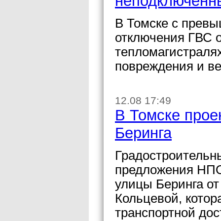
неподключенн
В Томске с прев
отключения ГВС о
тепломагистралях
повреждения и ве
12.08 17:49
В Томске прое
Беринга
Градостроительны
предложения НПО
улицы Беринга от
Кольцевой, котор
транспортной до