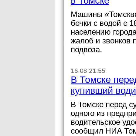
в Томске
Машины «Томскво
бочки с водой с 
населению города
жалоб и звонков 
подвоза.
16.08 21:55
В Томске пере
купивший води
В Томске перед с
одного из предп
водительское удо
сообщил НИА Том