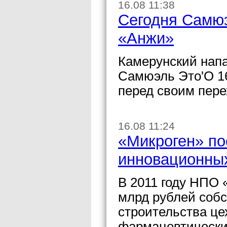
16.08 11:38
Сегодня Самюэ
«Анжи»
Камерунский нап
Самюэль Это'О 1
перед своим пере
16.08 11:24
«Микроген» по
инновационны
В 2011 году НПО 
млрд рублей собс
строительства це
фармацевтически