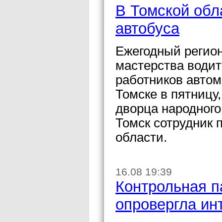
В Томской обл
автобуса
Ежегодный регио
мастерства води
работников автом
Томске в пятницу,
дворца народного
Томск сотрудник
области.
16.08 19:39
Контрольная п
опровергла ин