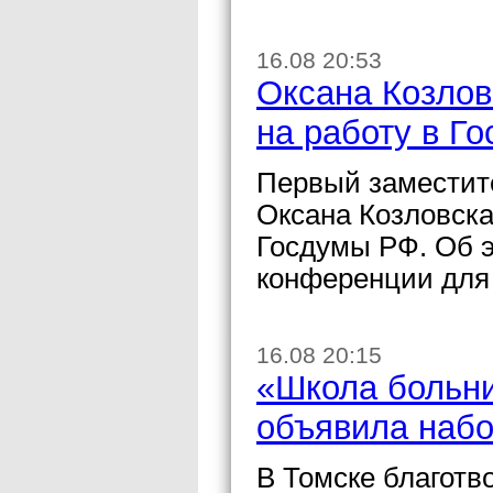
16.08 20:53
Оксана Козлов
на работу в Г
Первый заместите
Оксана Козловска
Госдумы РФ. Об э
конференции для
16.08 20:15
«Школа больни
объявила набо
В Томске благотв