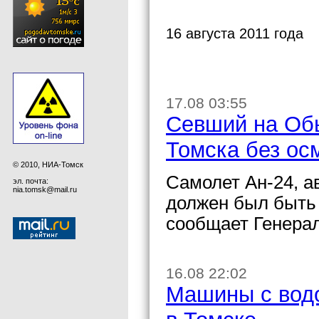
16 августа 2011 года
17.08 03:55
Севший на Обь
Томска без ос
© 2010, НИА-Томск
Самолет Ан-24, а
эл. почта:
nia.tomsk@mail.ru
должен был быть
сообщает Генерал
16.08 22:02
Машины с вод