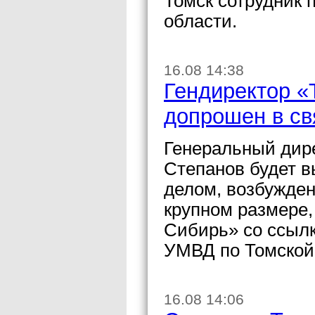
Томск сотрудник
области.
16.08 14:38
Гендиректор «
допрошен в св
Генеральный дир
Степанов будет в
делом, возбужде
крупном размере,
Сибирь» со ссылк
УМВД по Томской
16.08 14:06