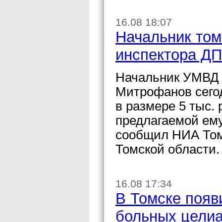
16.08 18:07
Начальник том
инспектора ДПС
Начальник УМВД 
Митрофанов сего
в размере 5 тыс. 
предлагаемой ему
сообщил НИА Том
Томской области.
16.08 17:34
В Томске появ
больных цели