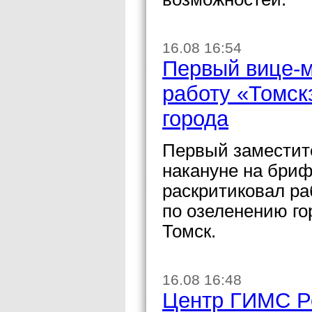
16.08 16:54
Первый вице-м
работу «Томск
города
Первый заместит
накануне на бри
раскритиковал ра
по озеленению го
Томск.
16.08 16:48
Центр ГИМС Ро