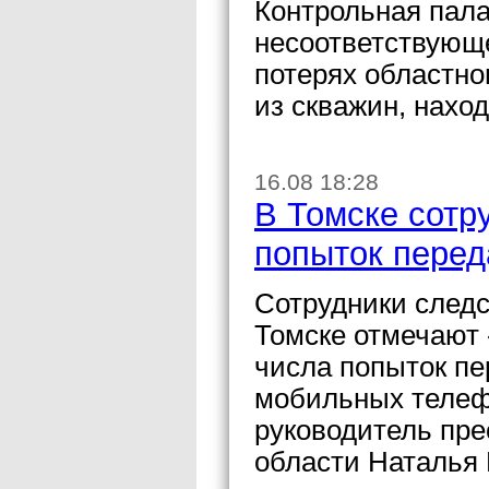
Контрольная пал
несоответствующ
потерях областно
из скважин, нахо
16.08 18:28
В Томске сот
попыток пере
Сотрудники след
Томске отмечают
числа попыток п
мобильных телеф
руководитель пр
области Наталья