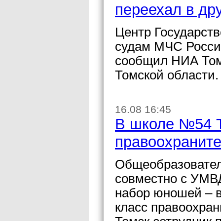
переехал в др
Центр Государст
судам МЧС России
сообщил НИА Том
Томской области.
16.08 16:45
В школе №54 Т
правоохранит
Общеобразовател
совместно с УМВД
набор юношей – в
класс правоохра