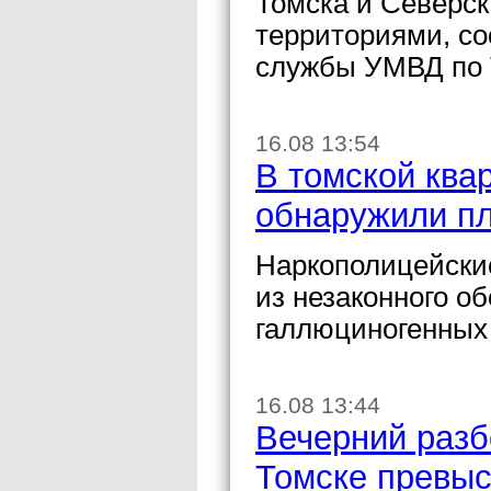
Томска и Северск
территориями, со
службы УМВД по 
16.08 13:54
В томской ква
обнаружили п
Наркополицейски
из незаконного о
галлюциногенных 
16.08 13:44
Вечерний разб
Томске превыс