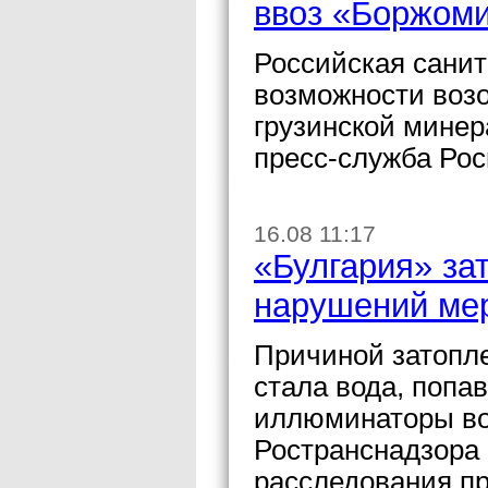
ввоз «Боржом
Российская санит
возможности воз
грузинской мине
пресс-служба Рос
16.08 11:17
«Булгария» за
нарушений мер
Причиной затопле
стала вода, попа
иллюминаторы во
Ространснадзора 
расследования пр