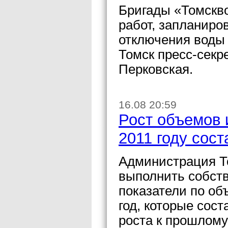
Бригады «Томскв
работ, запланиро
отключения воды 
Томск пресс-сек
Перковская.
16.08 20:59
Рост объемов 
2011 году сос
Администрация Т
выполнить собст
показатели по об
год, которые сос
роста к прошлому