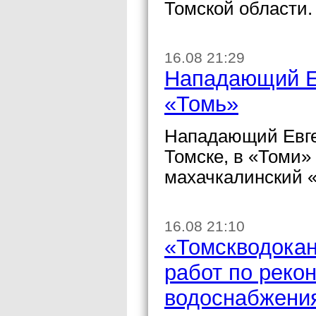
Томской области.
16.08 21:29
Нападающий Е
«Томь»
Нападающий Евге
Томске, в «Томи»
махачкалинский 
16.08 21:10
«Томскводокан
работ по реко
водоснабжени