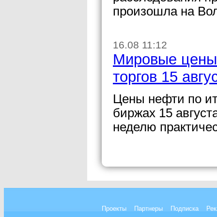
произошла на Вол
16.08 11:12
Мировые цены 
торгов 15 авгу
Цены нефти по ит
биржах 15 август
неделю практиче
Проекты
Партнеры
Подписка
Рек