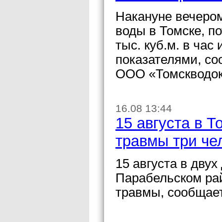
Накануне вечером
воды в Томске, п
тыс. куб.м. в ча
показателями, со
ООО «Томскводок
16.08 13:44
15 августа в 
травмы три че
15 августа в дву
Парабельском ра
травмы, сообщае