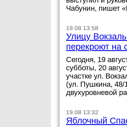
выступил и руков
Чабунин, пишет 
19.08 13:58
Улицу Вокзаль
перекроют на 
Сегодня, 19 авгус
субботы, 20 авгу
участке ул. Вокз
(ул. Пушкина, 48/
двухуровневой ра
19.08 13:32
Яблочный Спас