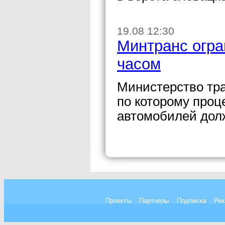
19.08 12:30
Минтранс огра
часом
Министерство тра
по которому проц
автомобилей долж
Проекты
Партнеры
Подписка
Рек