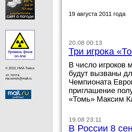
19 августа 2011 года
20.08 00:13
Три игрока «Т
В число игроков 
© 2010, НИА-Томск
будут вызваны дл
эл. почта:
nia.tomsk@mail.ru
Чемпионата Евро
приглашение пол
«Томь» Максим К
19.08 23:11
В России 8 се