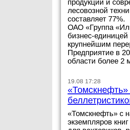
продукции и совр
лесовозной техни
составляет 77%.
ОАО «Группа «Ил
бизнес-единицей 
крупнейшим пере
Предприятие в 20
области более 2 
19.08 17:28
«Томскнефть» 
беллетристико
«Томскнефть» с н
экземпляров книг