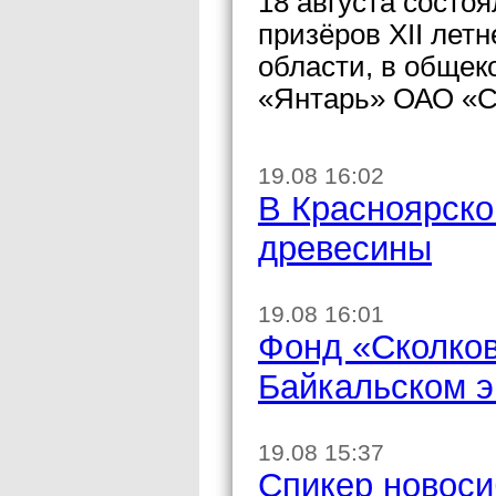
18 августа состо
призёров XII лет
области, в общек
«Янтарь» ОАО «С
19.08 16:02
В Красноярско
древесины
19.08 16:01
Фонд «Сколков
Байкальском 
19.08 15:37
Спикер новоси