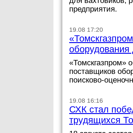
для вахтовиков,
предприятия.
19.08 17:20
«Томскгазпром
оборудования 
«Томскгазпром» о
поставщиков обо
поисково-оценочн
19.08 16:16
СХК стал побе
трудящихся То