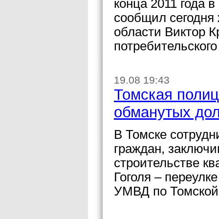
конца 2011 года 
сообщил сегодня 
области Виктор К
потребительского
19.08 19:43
Томская полиц
обманутых до
В Томске сотрудн
граждан, заключи
строительстве кв
Гоголя – переулк
УМВД по Томской