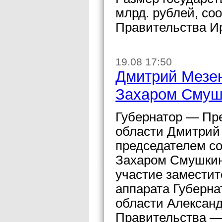
млрд. рублей, со
Правительства Ир
19.08 17:50
Дмитрий Мезен
Захаром Сму
Губернатор — Пр
области Дмитрий 
председателем с
Захаром Смушкин
участие заместит
аппарата Губерна
области Александ
Правительства — 