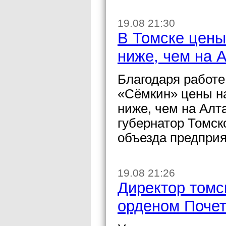
19.08 21:30
В Томске цены
ниже, чем на 
Благодаря работ
«Сёмкин» цены на
ниже, чем на Алт
губернатор Томск
объезда предприя
19.08 21:26
Директор томс
орденом Поче