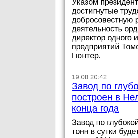
Указом президен
достигнутые труд
добросовестную 
деятельность ор
директор одного 
предприятий Том
Гюнтер.
19.08 20:42
Завод по глуб
построен в Не
конца года
Завод по глубоко
тонн в сутки буде