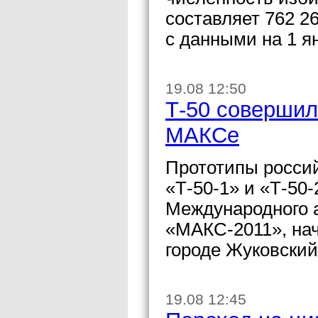
составляет 762 2
с данными на 1 я
19.08 12:50
Т-50 совершил
МАКСе
Прототипы россий
«Т-50-1» и «Т-50
Международного 
«МАКС-2011», нач
городе Жуковский
19.08 12:45