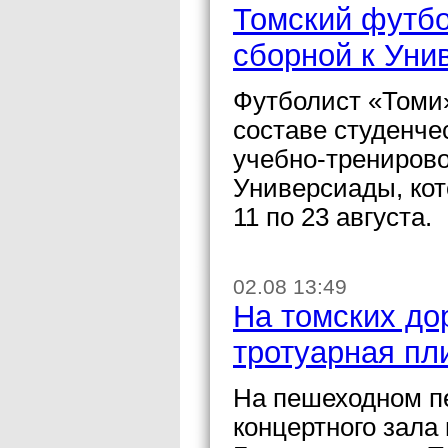
Томский футбо
сборной к Уни
Футболист «Томи
составе студенче
учебно-трениров
Универсиады, кот
11 по 23 августа.
02.08 13:49
На томских до
тротуарная пл
На пешеходном п
концертного зала 