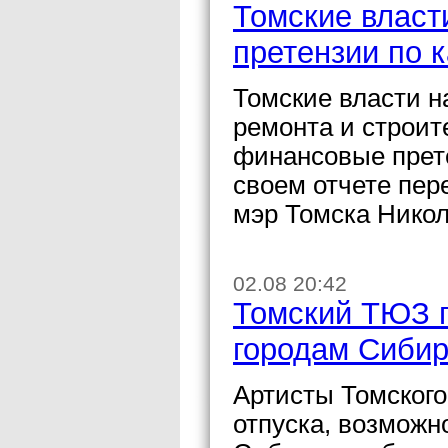
Томские власт
претензии по 
Томские власти н
ремонта и строит
финансовые прете
своем отчете пер
мэр Томска Никол
02.08 20:42
Томский ТЮЗ п
городам Сиби
Артисты Томского
отпуска, возможн