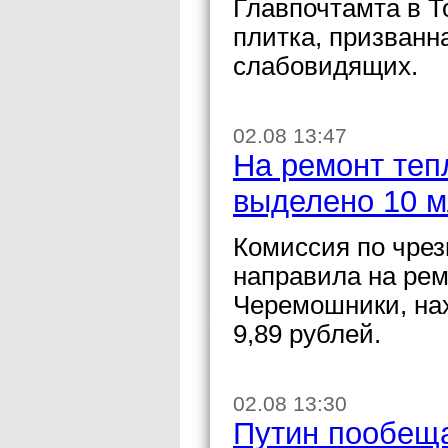
Главпочтамта в Т
плитка, призванн
слабовидящих.
02.08 13:47
На ремонт теп
выделено 10 м
Комиссия по чре
направила на рем
Черемошники, на
9,89 рублей.
02.08 13:30
Путин пообеща