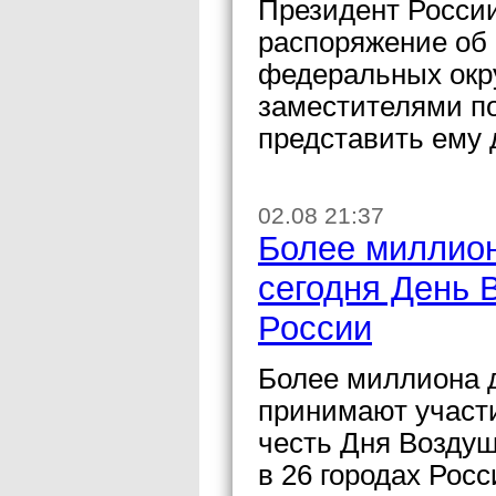
Президент Росси
распоряжение об
федеральных окру
заместителями по
представить ему 
02.08 21:37
Более миллион
сегодня День 
России
Более миллиона д
принимают участ
честь Дня Воздуш
в 26 городах Рос