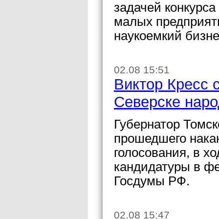
задачей конкурса
малых предприят
наукоемкий бизне
02.08 15:51
Виктор Кресс 
Северске наро
Губернатор Томск
прошедшего накан
голосования, в х
кандидатуры в ф
Госдумы РФ.
02.08 15:47