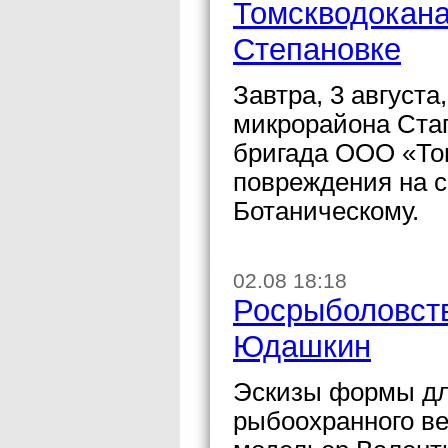
Томскводокана
Степановке
Завтра, 3 августа
микрорайона Ста
бригада ООО «То
повреждения на с
Ботаническому.
02.08 18:18
Росрыболовств
Юдашкин
Эскизы формы дл
рыбоохранного ве