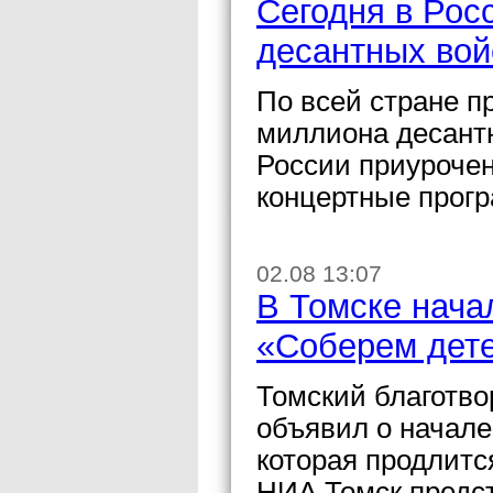
Сегодня в Рос
десантных вой
По всей стране п
миллиона десантн
России приурочен
концертные прог
02.08 13:07
В Томске нача
«Соберем дете
Томский благотв
объявил о начале
которая продлитс
НИА Томск предс