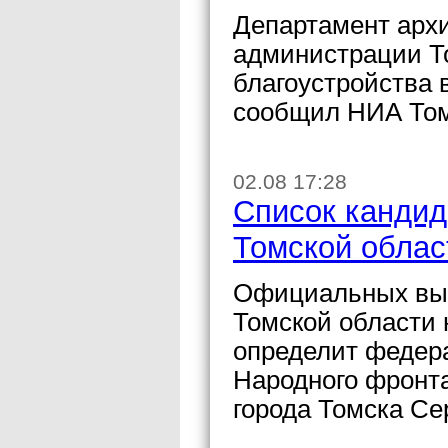
Департамент архи
администрации Т
благоустройства в
сообщил НИА Том
02.08 17:28
Список кандид
Томской облас
Официальных выд
Томской области 
определит федер
Народного фронт
города Томска Се