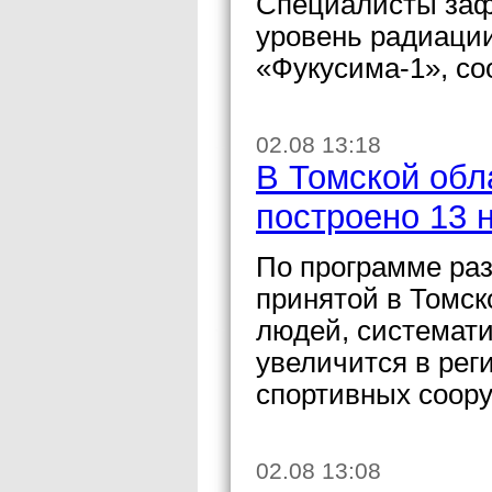
Специалисты заф
уровень радиаци
«Фукусима-1», с
02.08 13:18
В Томской обл
построено 13 
По программе раз
принятой в Томск
людей, системат
увеличится в рег
спортивных соор
02.08 13:08