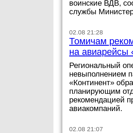
воинские ВДВ, со
службы Министер
02.08 21:28
Томичам реком
на авиарейсы 
Региональный оп
невыполнением п
«Континент» обра
планирующим отды
рекомендацией п
авиакомпаний.
02.08 21:07