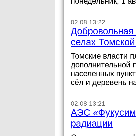
понедельник, 1 ав
02.08 13:22
Добровольная 
селах Томской
Томские власти п
дополнительной 
населенных пункт
сёл и деревень н
02.08 13:21
АЭС «Фукусима
радиации