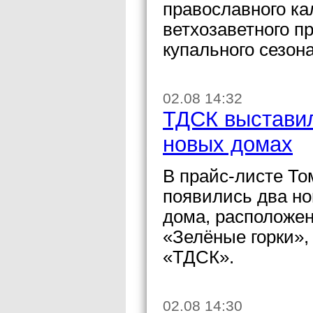
православного ка
ветхозаветного п
купального сезона
02.08 14:32
ТДСК выставил
новых домах
В прайс-листе Т
появились два н
дома, расположе
«Зелёные горки»
«ТДСК».
02.08 14:30