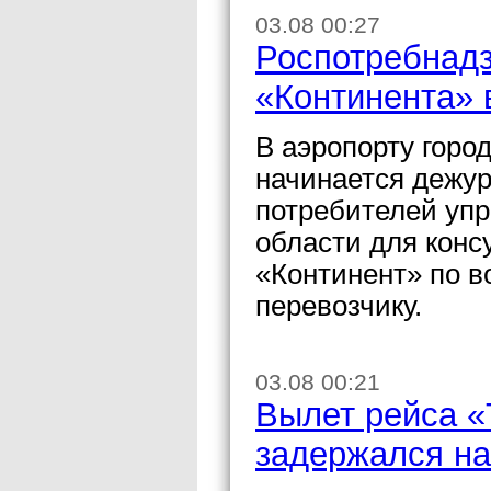
03.08 00:27
Роспотребнадз
«Континента» 
В аэропорту горо
начинается дежур
потребителей упр
области для конс
«Континент» по в
перевозчику.
03.08 00:21
Вылет рейса «
задержался на 