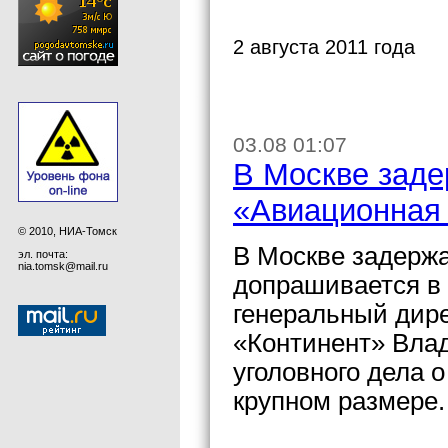
2 августа 2011 года
03.08 01:07
В Москве заде
«Авиационная 
© 2010, НИА-Томск
В Москве задержа
эл. почта:
nia.tomsk@mail.ru
допрашивается в 
генеральный дир
«Континент» Вла
уголовного дела 
крупном размере.