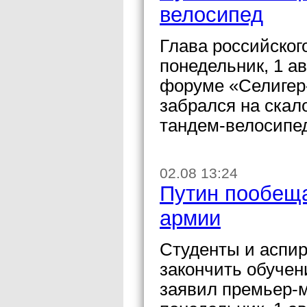
велосипед
Глава российског
понедельник, 1 а
форуме «Селигер-
забрался на скал
тандем-велосипе
02.08 13:24
Путин пообеща
армии
Студенты и аспи
закончить обучен
заявил премьер-