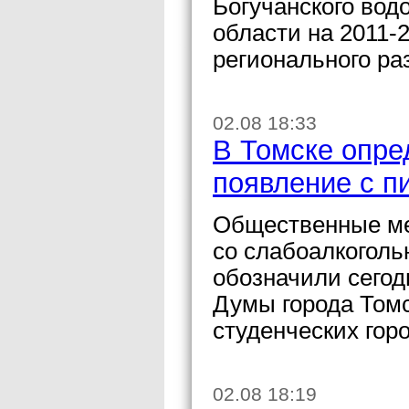
Богучанского вод
области на 2011-
регионального ра
02.08 18:33
В Томске опре
появление с п
Общественные мес
со слабоалкогол
обозначили сегод
Думы города Томс
студенческих горо
02.08 18:19