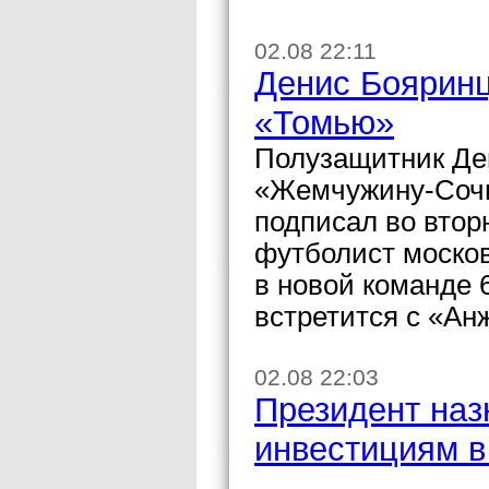
02.08 22:11
Денис Бояринц
«Томью»
Полузащитник Де
«Жемчужину-Сочи»
подписал во втор
футболист моско
в новой команде 
встретится с «Ан
02.08 22:03
Президент наз
инвестициям в