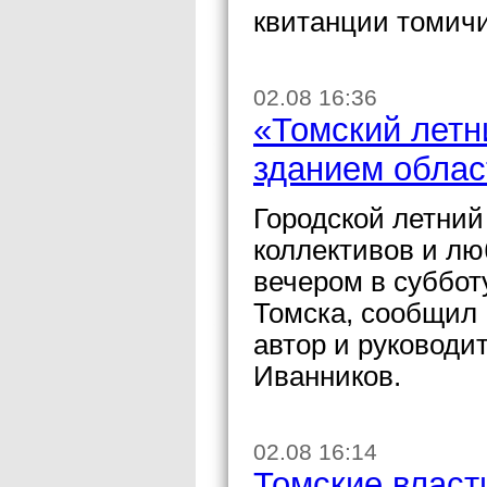
квитанции томичи
02.08 16:36
«Томский летн
зданием облас
Городской летни
коллективов и лю
вечером в субботу
Томска, сообщил 
автор и руководи
Иванников.
02.08 16:14
Томские власт