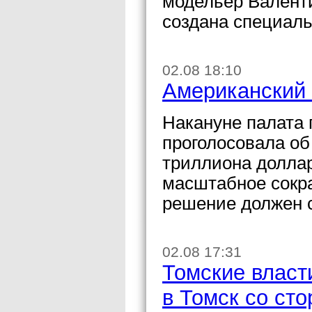
модельер Валент
создана специаль
02.08 18:10
Американский 
Накануне палата
проголосовала об
триллиона доллар
масштабное сокра
решение должен с
02.08 17:31
Томские власт
в Томск со ст