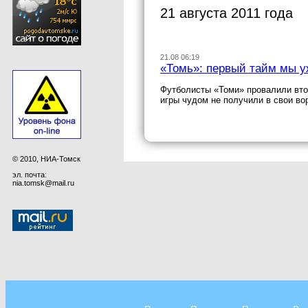
21 августа 2011 года
21.08 06:19
«Томь»: первый тайм мы у
Футболисты «Томи» провалили втор
игры чудом не получили в свои во
© 2010, НИА-Томск
эл. почта:
nia.tomsk@mail.ru