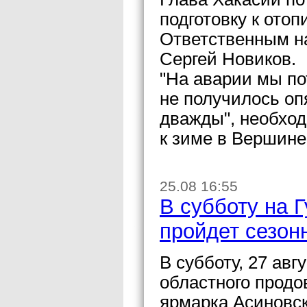
подготовку к ото
Ответственным н
Сергей Новиков.
"На аварии мы по
не получилось оп
дважды", необход
к зиме в Вершине
25.08 16:55
В субботу на 
пройдет сезон
В субботу, 27 авг
областного продо
ярмарка Асиновс