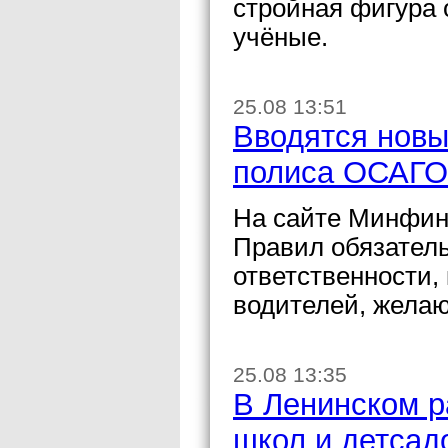
стройная фигура 
учёные.
25.08 13:51
Вводятся новы
полиса ОСАГО
На сайте Минфин
Правил обязатель
ответственности,
водителей, жела
25.08 13:35
В Ленинском р
школ и детсад