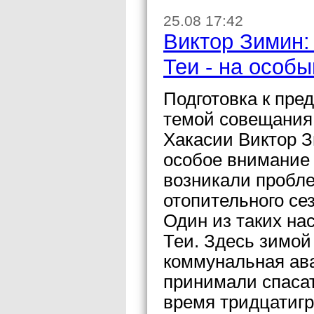
25.08 17:42
Виктор Зимин:
Теи - на особы
Подготовка к пре
темой совещания,
Хакасии Виктор З
особое внимание 
возникали пробл
отопительного се
Один из таких на
Теи. Здесь зимой
коммунальная ава
принимали спасат
время тридцатигр