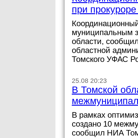
при прокуроре
Координационный
муниципальным з
области, сообщи
областной админи
Томского УФАС Р
25.08 20:23
В Томской обл
межмуниципаль
В рамках оптими
создано 10 межму
сообщил НИА Том