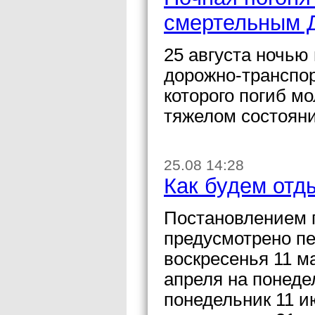
смертельным 
25 августа ночью
дорожно-транспор
которого погиб м
тяжелом состояни
25.08 14:28
Как будем отды
Постановлением п
предусмотрено пе
воскресенья 11 ма
апреля на понеде
понедельник 11 и