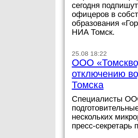
сегодня подпишут
офицеров в собс
образования «Гор
НИА Томск.
25.08 18:22
ООО «Томсквод
отключению во
Томска
Специалисты ОО
подготовительные
нескольких микр
пресс-секретарь 