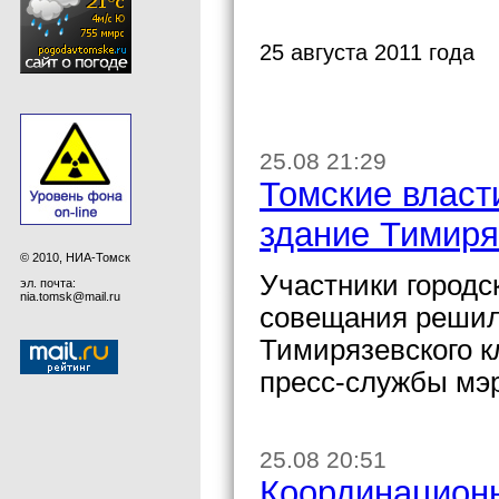
25 августа 2011 года
25.08 21:29
Томские власт
здание Тимиря
© 2010, НИА-Томск
Участники городс
эл. почта:
nia.tomsk@mail.ru
совещания решил
Тимирязевского к
пресс-службы мэ
25.08 20:51
Координационн