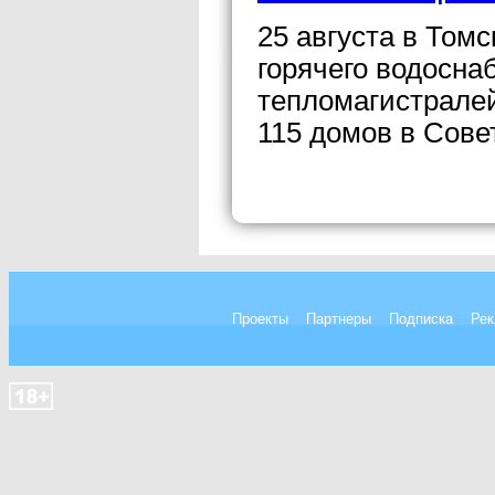
25 августа в Том
горячего водосна
тепломагистралей
115 домов в Сове
Проекты
Партнеры
Подписка
Рек