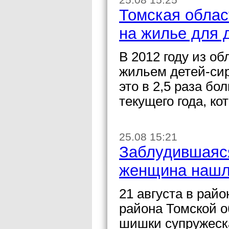
Томская област
на жилье для 
В 2012 году из о
жильем детей-сир
это в 2,5 раза б
текущего года, ко
25.08 15:21
Заблудившаяс
женщина нашла
21 августа в рай
района Томской о
шишки супружеска