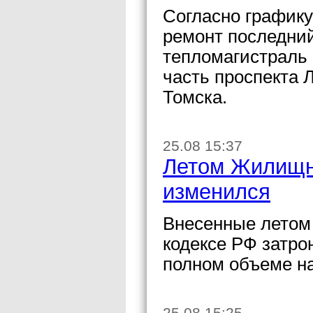
Согласно графику 
ремонт последний
тепломагистраль
часть проспекта 
Томска.
25.08 15:37
Летом Жилищн
изменился
Внесенные летом
кодексе РФ затро
полном объеме на
25.08 15:25