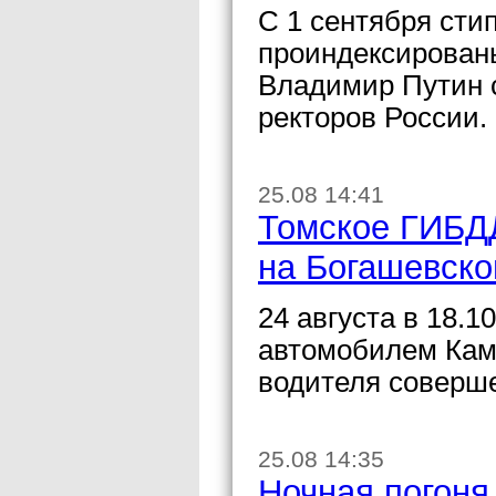
С 1 сентября сти
проиндексированы
Владимир Путин 
ректоров России.
25.08 14:41
Томское ГИБДД
на Богашевско
24 августа в 18.1
автомобилем Кам
водителя соверше
25.08 14:35
Ночная погоня