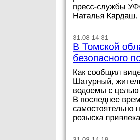
пресс-службы УФ
Наталья Кардаш.
31.08 14:31
В Томской обл
безопасного п
Как сообщил вице
Шатурный, жители
водоемы с целью 
В последнее врем
самостоятельно н
розыска привлека
31.08 14:19