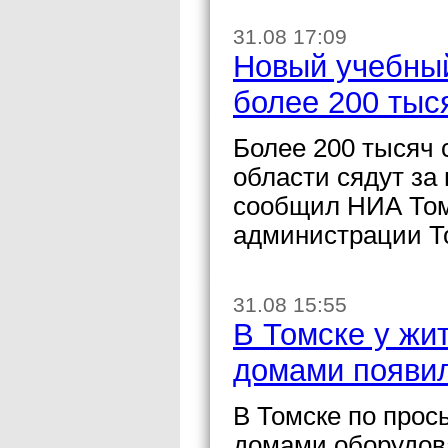
31.08 17:09
Новый учебный
более 200 тыс
Более 200 тысяч 
области сядут за 
сообщил НИА Том
администрации Т
31.08 15:55
В Томске у жи
домами появи
В Томске по прос
домами оборудова