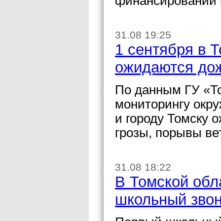
финансировании 
31.08 19:25
1 сентября в 
ожидаются дож
По данным ГУ «То
мониторингу окру
и городу Томску 
грозы, порывы вет
31.08 18:22
В Томской обл
школьный зво