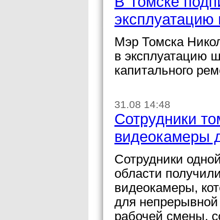
В Томске подп
эксплуатацию
Мэр Томска Никол
в эксплуатацию 
капитального рем
31.08 14:48
Сотрудники то
видеокамеры 
Сотрудники одной
области получил
видеокамеры, кот
для непрерывной
рабочей смены, 