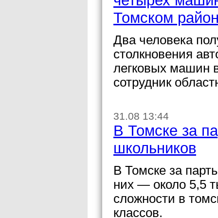
четырех машин
Томском райо
Два человека пол
столкновения авт
легковых машин 
сотрудник област
31.08 13:44
В Томске за п
школьников
В Томске за парт
них — около 5,5 
сложности в томс
классов.