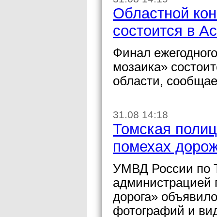
Областной кон
состоится в А
Финал ежегодного
мозаика» состоит
области, сообщае
31.08 14:18
Томская полиц
помехах доро
УМВД России по Т
администрацией г
дорога» объявило
фотографий и ви