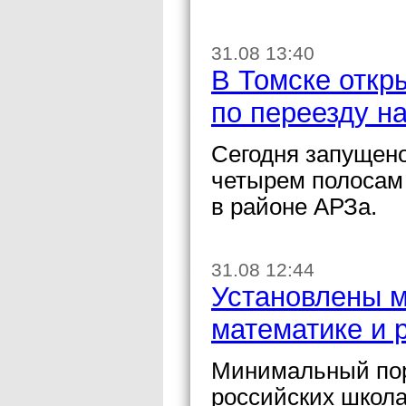
31.08 13:40
В Томске откр
по переезду н
Сегодня запущено
четырем полосам
в районе АРЗа.
31.08 12:44
Установлены 
математике и 
Минимальный поро
российских школа