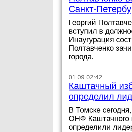
Санкт-Петербу
Георгий Полтавче
вступил в должно
Инаугурация сост
Полтавченко зачи
города.
01.09 02:42
Каштачный изб
определил лид
В Томске сегодня,
ОНФ Каштачного и
определили лидер