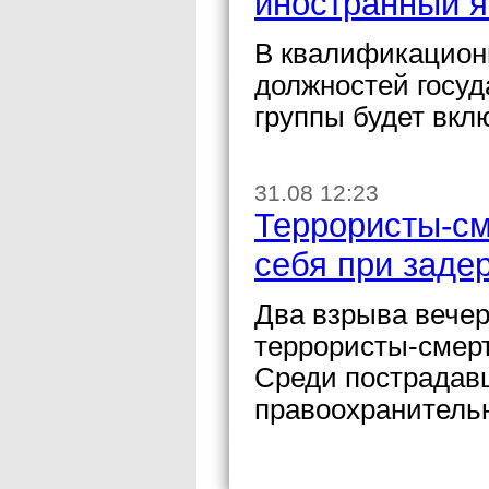
иностранный я
В квалификацион
должностей госу
группы будет вкл
31.08 12:23
Террористы-см
себя при заде
Два взрыва вечер
террористы-смерт
Среди пострадав
правоохранительн