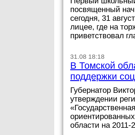
Первый школьный 
посвященный нача
сегодня, 31 авгус
лицее, где на то
приветствовал гл
31.08 18:18
В Томской обл
поддержки со
Губернатор Викто
утверждении рег
«Государственна
ориентированных
области на 2011-2