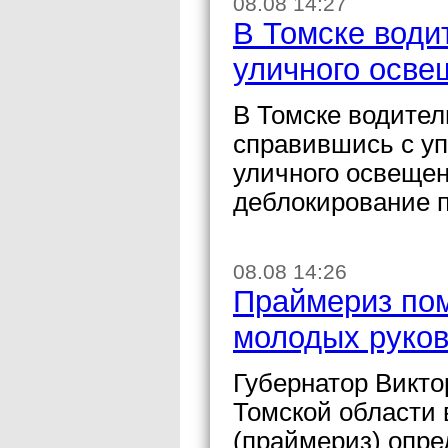
08.08 14:27
В Томске води
уличного осве
В Томске водител
справившись с уп
уличного освещен
деблокирование п
08.08 14:26
Праймериз пом
молодых руков
Губернатор Викто
Томской области 
(праймериз) опре