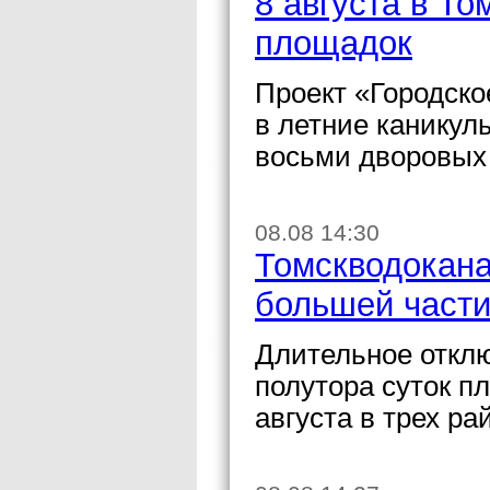
8 августа в То
площадок
Проект «Городско
в летние каникул
восьми дворовых
08.08 14:30
Томскводокана
большей части
Длительное отклю
полутора суток п
августа в трех ра