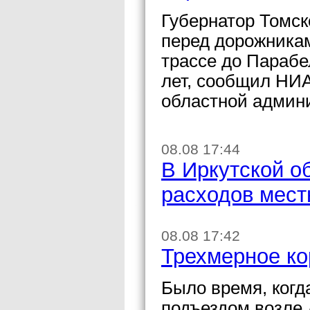
Губернатор Томск
перед дорожника
трассе до Парабе
лет, сообщил НИА
областной админ
08.08 17:44
В Иркутской о
расходов мес
08.08 17:42
Трехмерное ко
Было время, когд
подъездом возле