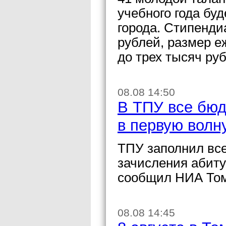
учебного года бу
города. Стипенди
рублей, размер е
до трех тысяч ру
08.08 14:50
В ТПУ все бю
в первую волн
ТПУ заполнил вс
зачисления абиту
сообщил НИА Томс
08.08 14:45