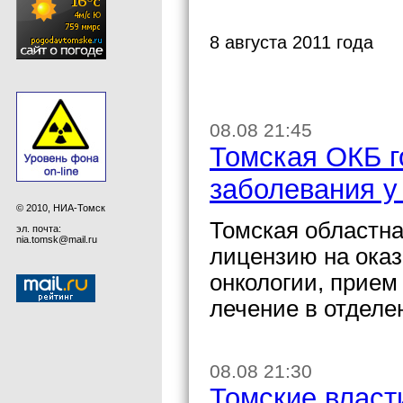
8 августа 2011 года
08.08 21:45
Томская ОКБ г
заболевания у
© 2010, НИА-Томск
Томская областна
эл. почта:
nia.tomsk@mail.ru
лицензию на ока
онкологии, прием
лечение в отделе
08.08 21:30
Томские власт