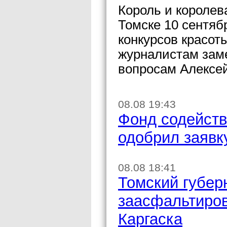
Король и королев
Томске 10 сентяб
конкурсов красот
журналистам зам
вопросам Алексе
08.08 19:43
Фонд содейст
одобрил заявк
08.08 18:41
Томский губер
заасфальтиров
Каргаска