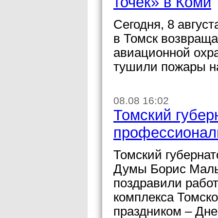
точек» в Коми
Сегодня, 8 авгус
в Томск возвращ
авиационной охра
тушили пожары на
08.08 16:02
Томский губер
профессионал
Томский губернат
Думы Борис Маль
поздравили работ
комплекса Томск
праздником – Дне