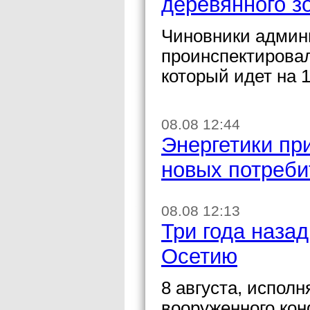
деревянного з
Чиновники админ
проинспектировал
который идет на 
08.08 12:44
Энергетики пр
новых потреби
08.08 12:13
Три года наза
Осетию
8 августа, исполн
вооруженного кон