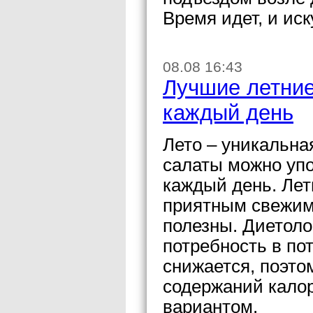
Время идет, и ис
08.08 16:43
Лучшие летние
каждый день
Лето – уникальна
салаты можно упо
каждый день. Лет
приятным свежим 
полезны. Диетоло
потребность в по
снижается, поэто
содержаний кало
вариантом.