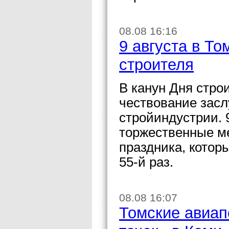
08.08 16:16
9 августа в Т
строителя
В канун Дня стро
чествование засл
стройиндустрии. 
торжественные м
праздника, которы
55-й раз.
08.08 16:07
Томские авиап