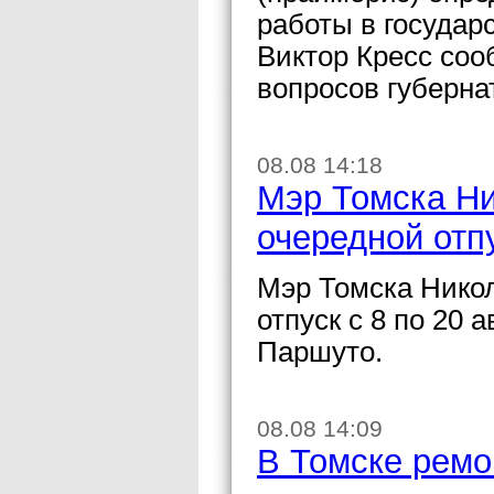
работы в государ
Виктор Кресс со
вопросов губерна
08.08 14:18
Мэр Томска Ни
очередной отп
Мэр Томска Нико
отпуск с 8 по 20 
Паршуто.
08.08 14:09
В Томске ремо