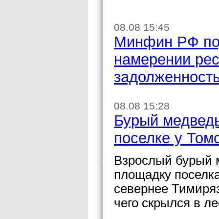
08.08 15:45
Минфин РФ по
намерении рес
задолженност
08.08 15:28
Бурый медведь
поселке у Том
Взрослый бурый 
площадку поселк
севернее Тимиряз
чего скрылся в ле