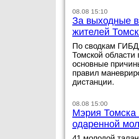
08.08 15:10
За выходные в
жителей Томск
По сводкам ГИБДД
Томской области 
основные причин
правил маневрир
дистанции.
08.08 15:00
Мэрия Томска 
одаренной мо
41 молодой талан