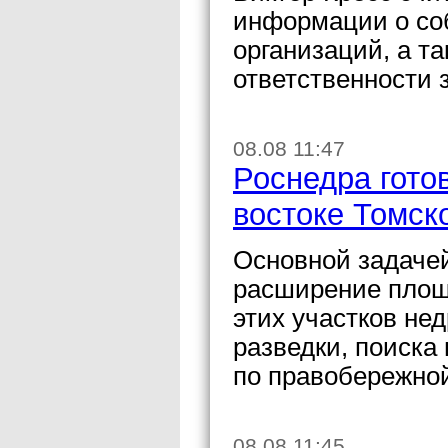
информации о соб
организаций, а т
ответственности 
08.08 11:47
Роснедра гото
востоке Томск
Основной задачей
расширение площ
этих участков не
разведки, поиска 
по правобережной
08.08 11:45