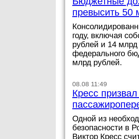
Бюджетные дох
превысить 50 
Консолидированн
году, включая со
рублей и 14 млрд
федерального бю
млрд рублей.
08.08 11:49
Кресс призвал
пассажиропер
Одной из необхо
безопасности в Р
Виктор Кресс счи