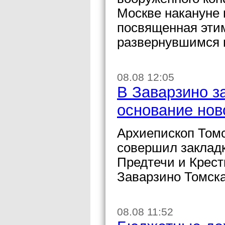
Москве накануне 
посвященная эти
развернувшимся 
08.08 12:05
В Заварзино з
основание нов
Архиепископ Томс
совершил закладк
Предтечи и Крест
Заварзино Томска
08.08 11:52