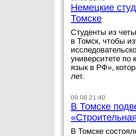
Немецкие студ
Томске
Студенты из четы
в Томск, чтобы и
исследовательск
университете по 
язык в РФ», кото
лет.
09.08 21:40
В Томске подв
«Строительная
В Томске состоял