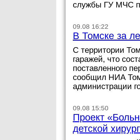
службы ГУ МЧС п
09.08 16:22
В Томске за л
С территории Том
гаражей, что сост
поставленного п
сообщил НИА Том
администрации го
09.08 15:50
Проект «Больн
детской хирур