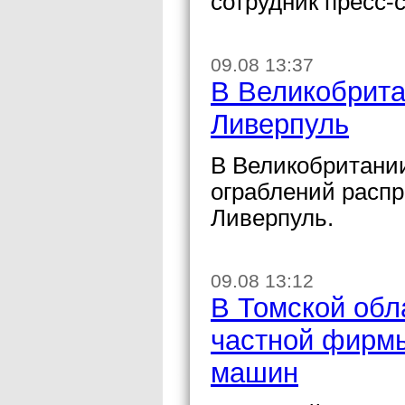
сотрудник пресс-
09.08 13:37
В Великобрита
Ливерпуль
В Великобритании
ограблений распр
Ливерпуль.
09.08 13:12
В Томской обл
частной фирмы
машин