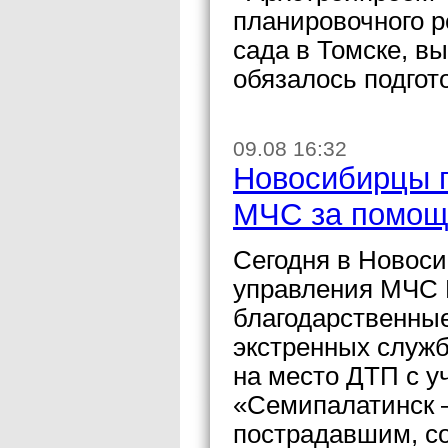
планировочного р
сада в Томске, в
обязалось подгото
09.08 16:32
Новосибирцы п
МЧС за помощ
Сегодня в Новоси
управления МЧС Р
благодарственны
экстренных служб
на место ДТП с у
«Семипалатинск 
пострадавшим, с