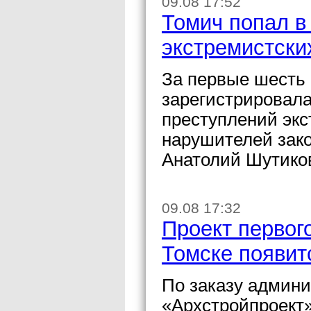
09.08 17:52
Томич попал в
экстремистски
За первые шесть 
зарегистрировала
преступлений экс
нарушителей зако
Анатолий Шутико
09.08 17:32
Проект первого
Томске появит
По заказу админ
«Архстройпроект»