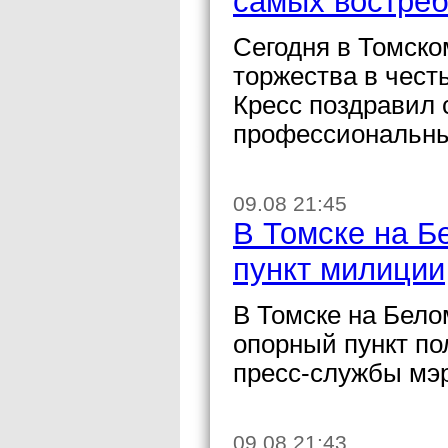
самых востре
Сегодня в Томск
торжества в чест
Кресс поздравил 
профессиональны
09.08 21:45
В Томске на Б
пункт милиции
В Томске на Бело
опорный пункт по
пресс-службы мэ
09.08 21:43