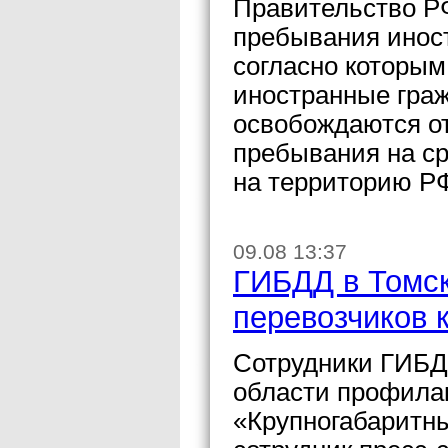
Правительство Р
пребывания инос
согласно которы
иностранные граж
освобождаются от
пребывания на ср
на территорию Р
09.08 13:37
ГИБДД в Томск
перевозчиков 
Сотрудники ГИБД
области профила
«Крупногабаритн