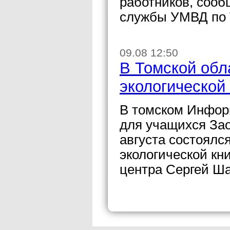
работников, сооб
службы УМВД по 
09.08 12:50
В Томской обл
экологической 
В томском Инфор
для учащихся Зао
августа состоялс
экологической кн
центра Сергей Ш