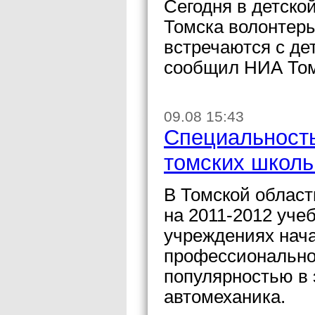
Сегодня в детско
Томска волонтер
встречаются с де
сообщил НИА Том
09.08 15:43
Специальность
томских школь
В Томской област
на 2011-2012 уче
учреждениях нача
профессионально
популярностью в 
автомеханика.