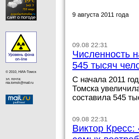
9 августа 2011 года
09.08 22:31
Численность н
545 тысяч чел
© 2010, НИА-Томск
С начала 2011 го
эл. почта:
nia.tomsk@mail.ru
Томска увеличила
составила 545 ты
09.08 22:31
Виктор Кресс: