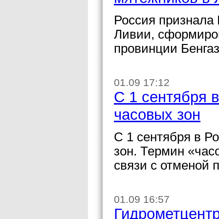
Россия признала
Ливии, сформиро
провинции Бенгаз
01.09 17:12
С 1 сентября 
часовых зон
С 1 сентября в Р
зон. Термин «час
связи с отменой 
01.09 16:57
Гидрометцент