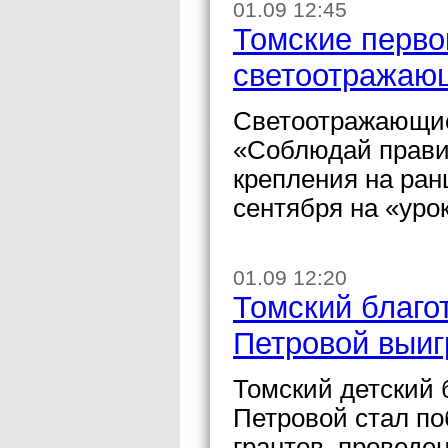
01.09 12:45
Томские перво
светоотражаю
Светоотражающие
«Соблюдай прави
крепления на ран
сентября на «уро
01.09 12:20
Томский благо
Петровой выиг
Томский детский
Петровой стал по
грантов, провед