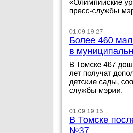
«Олимпийские ур
пресс-службы мэ
01.09 19:27
Более 460 мал
в муниципаль
В Томске 467 дош
лет получат допо
детские сады, со
службы мэрии.
01.09 19:15
В Томске посл
№37