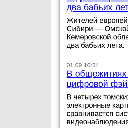
два бабьих ле
Жителей европейс
Сибири — Омской
Кемеровской обла
два бабьих лета.
01.09 16:34
В общежитиях 
цифровой фэй
В четырех томск
электронные карт
сравнивается си
видеонаблюдения