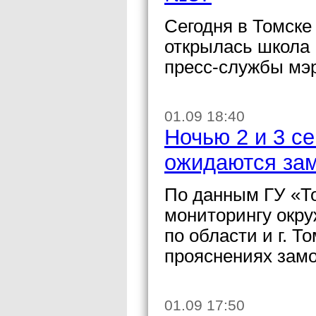
Сегодня в Томске
открылась школа
пресс-службы мэ
01.09 18:40
Ночью 2 и 3 с
ожидаются за
По данным ГУ «То
мониторингу окру
по области и г. 
прояснениях зам
01.09 17:50