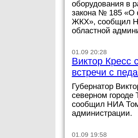
оборудования в 
закона № 185 «О
ЖКХ», сообщил Н
областной админ
01.09 20:28
Виктор Кресс 
встречи с пед
Губернатор Викто
северном городе 
сообщил НИА Том
администрации.
01.09 19:58