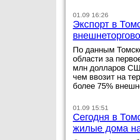
01.09 16:26
Экспорт в Том
внешнеторгово
По данным Томскс
области за перво
млн долларов СШ
чем ввозит на те
более 75% внешне
01.09 15:51
Сегодня в Том
жилые дома н