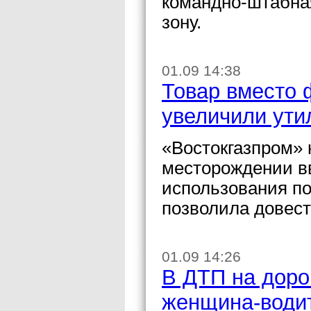
командно-штабная
зону.
01.09 14:38
Товар вместо 
увеличили ут
«Востокгазпром» 
месторождении в
использования по
позволила довест
01.09 14:26
В ДТП на доро
женщина-води