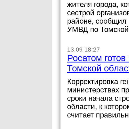
жителя города, к
сестрой организо
районе, сообщил
УМВД по Томской
13.09 18:27
Росатом готов
Томской облас
Корректировка г
министерствах п
сроки начала стр
области, к котор
считает правильн