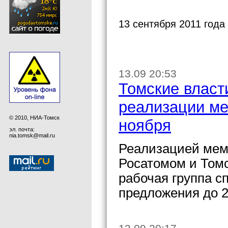
13 сентября 2011 года
13.09 20:53
Томские власт
реализации ме
© 2010, НИА-Томск
ноября
эл. почта:
nia.tomsk@mail.ru
Реализацией мем
Росатомом и Томс
рабочая группа с
предложения до 2