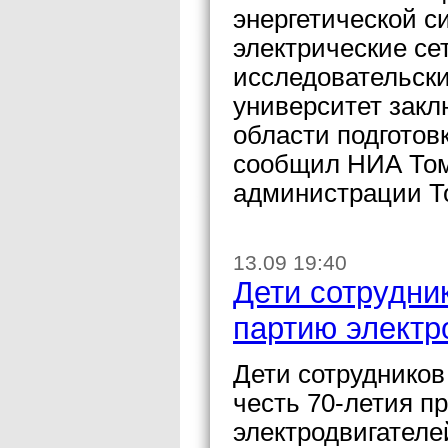
энергетической 
электрические с
исследовательск
университет закл
области подготов
сообщил НИА Том
администрации Т
13.09 19:40
Дети сотрудни
партию электр
Дети сотрудников
честь 70-летия п
электродвигателе