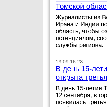
Томской облас
Журналисты из В
Ирана и Индии п
область, чтобы о
потенциалом, соо
службы региона.
13.09 16:23
В день 15-лет
открыта треть
В день 15-летия 
12 сентября, в г
появилась третья