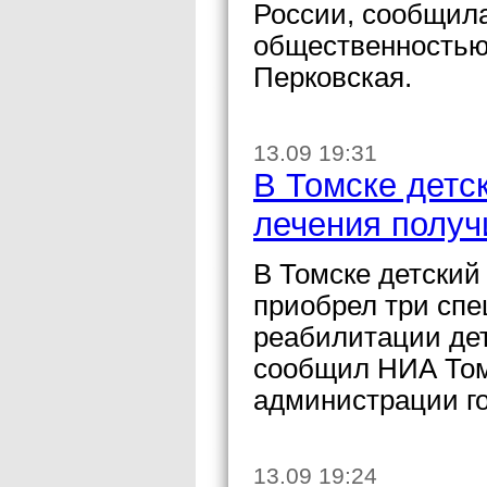
России, сообщила
общественность
Перковская.
13.09 19:31
В Томске детс
лечения получ
В Томске детский
приобрел три сп
реабилитации де
сообщил НИА Том
администрации го
13.09 19:24