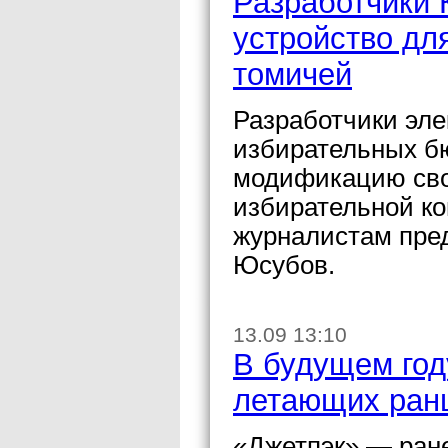
Разработчики
устройство дл
томичей
Разработчики эле
избирательных б
модификацию сво
избирательной к
журналистам пре
Юсубов.
13.09 13:10
В будущем год
летающих ран
«Джетпэк» — ран