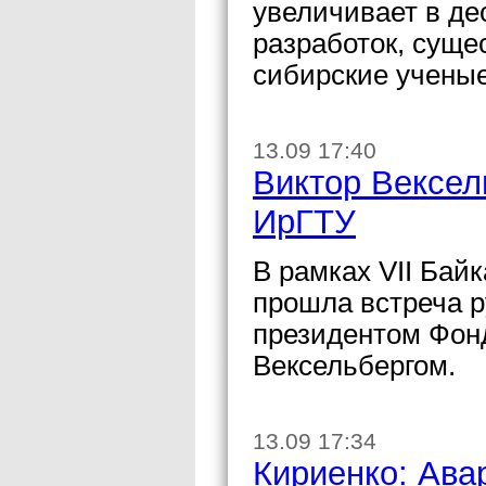
увеличивает в де
разработок, суще
сибирские ученые
13.09 17:40
Виктор Вексел
ИрГТУ
В рамках VII Бай
прошла встреча р
президентом Фон
Вексельбергом.
13.09 17:34
Кириенко: Ава