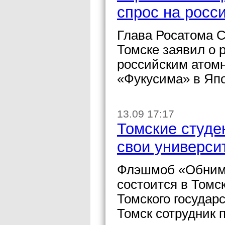
спрос на росс
Глава Росатома С
Томске заявил о 
российским атом
«Фукусима» в Яп
13.09 17:17
Томские студе
свои универси
Флэшмоб «Обними
состоится в Томск
Томского государ
Томск сотрудник 