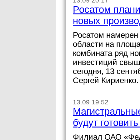
13.09 20:17
Росатом плани
новых произво
Росатом намерен 
области на площа
комбината ряд но
инвестиций свыше
сегодня, 13 сентя
Сергей Кириенко.
13.09 19:52
Магистральные
будут готовить
Филиал ОАО «Фед