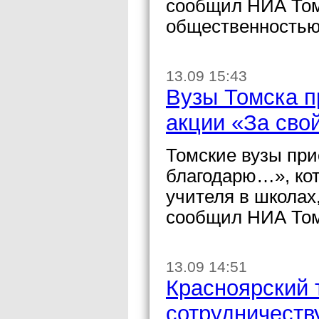
сообщил НИА Томс
общественностью
13.09 15:43
Вузы Томска п
акции «За сво
Томские вузы при
благодарю…», кот
учителя в школах
сообщил НИА Том
13.09 14:51
Красноярский 
сотрудничеств