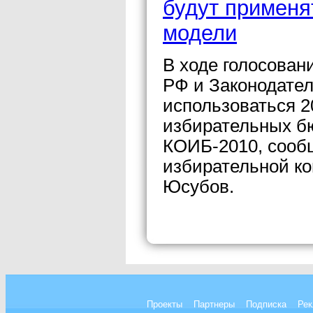
будут применя
модели
В ходе голосован
РФ и Законодател
использоваться 2
избирательных бю
КОИБ-2010, сооб
избирательной к
Юсубов.
Проекты
Партнеры
Подписка
Рек