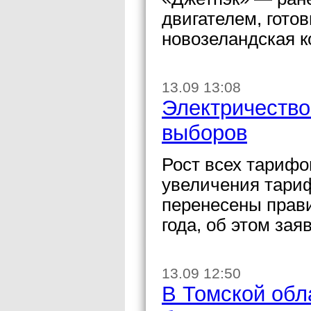
двигателем, гото
новозеландская к
13.09 13:08
Электричество
выборов
Рост всех тарифо
увеличения тариф
перенесены прави
года, об этом за
13.09 12:50
В Томской обл