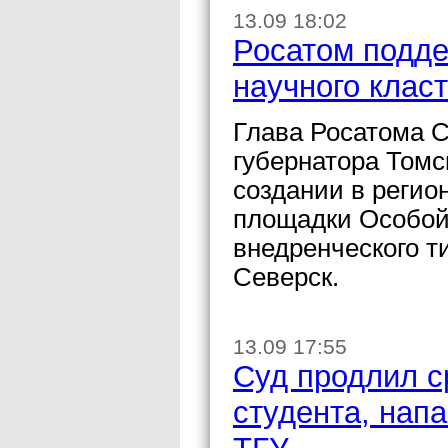
13.09 18:02
Росатом подде
научного клас
Глава Росатома 
губернатора Томс
создании в регио
площадки Особой
внедренческого т
Северск.
13.09 17:55
Суд продлил с
студента, нап