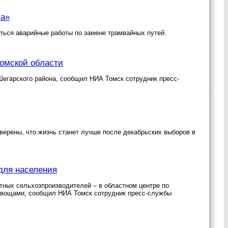
са»
иться аварийные работы по замене трамвайных путей.
Томской области
Шегарского района, сообщил НИА Томск сотрудник пресс-
верены, что жизнь станет лучше после декабрьских выборов в
для населения
стных сельхозпроизводителей – в областном центре по
 овощами, сообщил НИА Томск сотрудник пресс-службы