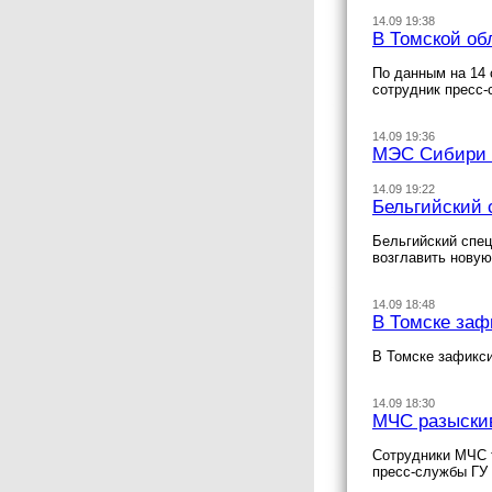
14.09 19:38
В Томской об
По данным на 14 
сотрудник пресс-
14.09 19:36
МЭС Сибири п
14.09 19:22
Бельгийский 
Бельгийский спе
возглавить нову
14.09 18:48
В Томске заф
В Томске зафикси
14.09 18:30
МЧС разыскив
Сотрудники МЧС т
пресс-службы ГУ