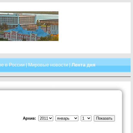
е в России
|
Мировые новости
|
Лента дня
Архив: