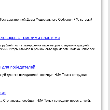
 Государственной Думы Федерального Собрания РФ, который
реговоров с томскими властями
 рублей после завершения переговоров с администрацией
ехим» Игорь Климов в рамках объезда мэром Томска наиболее
й для победителей
аций для его победителей, сообщил НИА Томск сотрудник
вки
лка Степановка, сообщил НИА Томск сотрудник пресс-службы