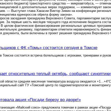
канского бюджета) транспортного средства — микроавтобуса, — отмеча
инициативой о дополнительных мерах поддержки, — комментирует закон
ев. — Выступил глава Хакасии Виктор Зимин на конференции регионал
 инициатива единороссов обрела форму закона».
опросов заседания президиума Верховного Совета, парламентарии засл
дие. За первые шесть месяцев текущего года исполнение бюджета соста
 В целом фактическое финансирование региональных целевых программ,
ожительную динамику, парламентарии отметили неравномерность финанс
я документа, были включены в проект решения президиума Верховного 
льщиков с ФК «Томь» состоится сегодня в Томске
в Томске состоится встреча болельщиков с игроками, тренерами и рук
ает относительно теплый октябрь, сообщают синоптики
кой области средняя месячная температура воздуха ожидается +1…+4°С,
ициальный сайт ГУ «Томский центр по гидрометеорологии и мониторинг
ртовала акция «Посади березу во дворе!»
анизация «Майский союз» предложила томичам в рамках акции «Посади