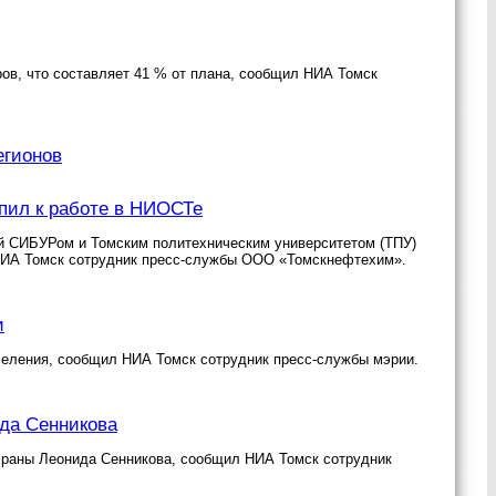
ров, что составляет 41 % от плана, сообщил НИА Томск
егионов
пил к работе в НИОСТе
й СИБУРом и Томским политехническим университетом (ТПУ)
НИА Томск сотрудник пресс-службы ООО «Томскнефтехим».
и
аселения, сообщил НИА Томск сотрудник пресс-службы мэрии.
да Сенникова
охраны Леонида Сенникова, сообщил НИА Томск сотрудник