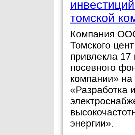
инвестиций
томской ко
Компания ОО
Томского цен
привлекла 17 
посевного фо
компании» на
«Разработка и
электроснабж
высокочастот
энергии».