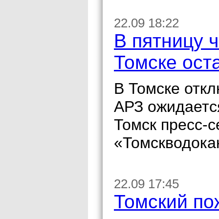
22.09 18:22
В пятницу 
Томске ост
В Томске отк
АРЗ ожидаетс
Томск пресс-
«Томскводока
22.09 17:45
Томский по