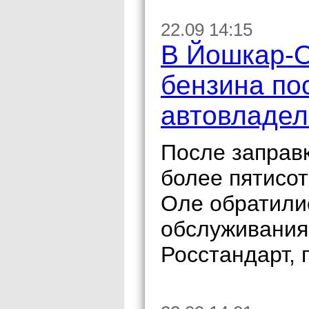
22.09 14:15
В Йошкар-О
бензина по
автовладел
После заправ
более пятисо
Оле обратилис
обслуживания,
Росстандарт, 