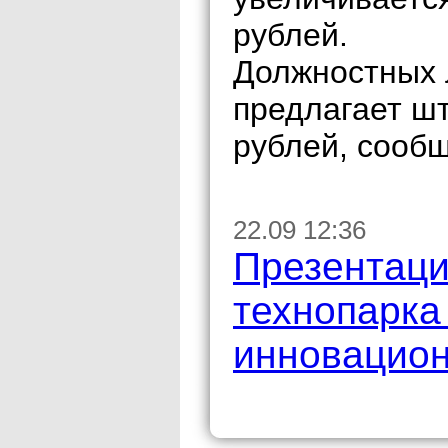
рублей.
Должностных 
предлагает ш
рублей, сообщ
22.09 12:36
Презентаци
технопарка
инновацион