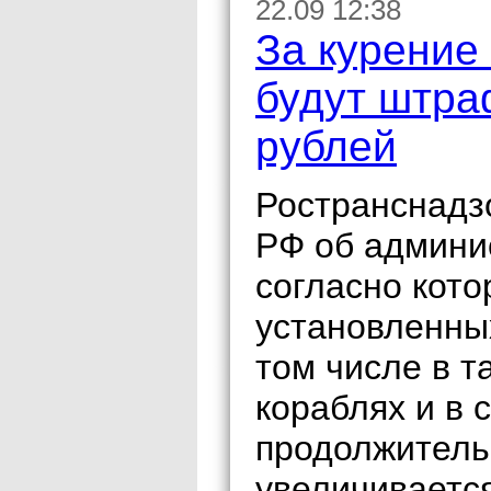
22.09 12:38
За курение
будут штра
рублей
Ространснадзо
РФ об админи
согласно кот
установленных
том числе в т
кораблях и в 
продолжитель
увеличивается