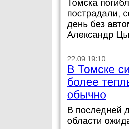
Томска погибл
пострадали, 
день без авт
Александр Цы
22.09 19:10
В Томске с
более тепл
обычно
В последней д
области ожид