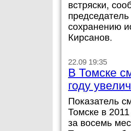
встряски, со
председатель 
сохранению и
Кирсанов.
22.09 19:35
В Томске с
году увели
Показатель см
Томске в 2011
за восемь мес