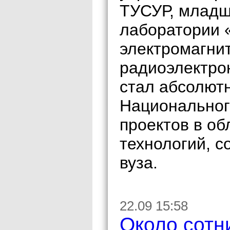
ТУСУР, младш
лаборатории 
электромагни
радиоэлектро
стал абсолют
Национальног
проектов в о
технологий, 
вуза.
22.09 15:58
Около сотн