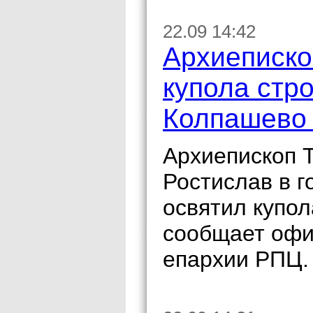
22.09 14:42
Архиеписко
купола стр
Колпашево 
Архиепископ 
Ростислав в 
освятил купол
сообщает офи
епархии РПЦ.