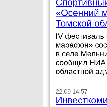
Спортивный
«Осенний м
Томской об
IV фестиваль
марафон» сост
в селе Мельни
сообщил НИА 
областной ад
22.09 14:57
Инвесткоми