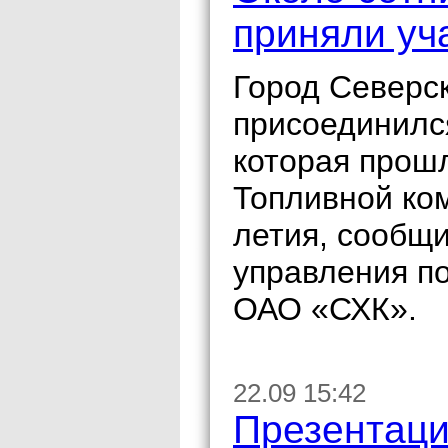
приняли уч
Город Северс
присоединилс
которая прошл
Топливной ком
летия, сообщ
управления п
ОАО «СХК».
22.09 15:42
Презентаци