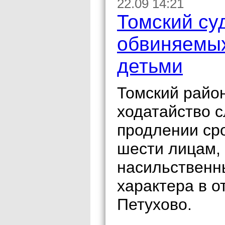
22.09 14:21
Томский су
обвиняемых
детьми
Томский райо
ходатайство с
продлении ср
шести лицам,
насильственн
характера в о
Петухово.