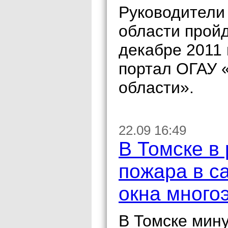
Руководители 
области пройд
декабре 2011
портал ОГАУ 
области».
22.09 16:49
В Томске в 
пожара в с
окна много
В Томске мин