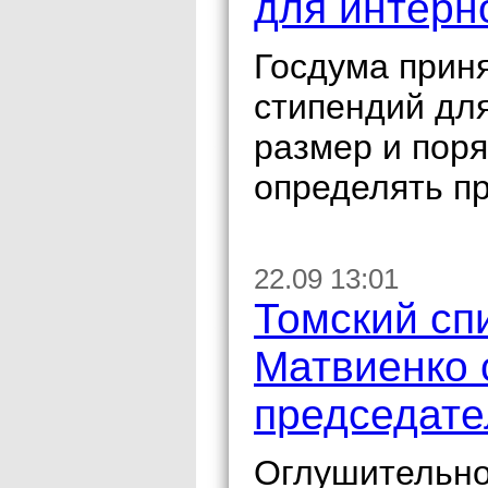
для интерн
Госдума прин
стипендий для
размер и пор
определять п
22.09 13:01
Томский сп
Матвиенко 
председат
Оглушительно