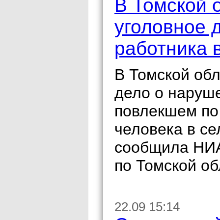
В Томской 
уголовное 
работника 
В Томской об
дело о наруш
повлекшем по
человека в се
сообщила НИА
по Томской об
22.09 15:14