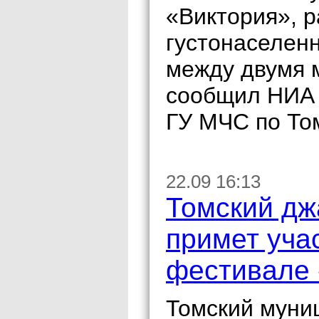
«Виктория», 
густонаселенн
между двумя 
сообщил НИА 
ГУ МЧС по То
22.09 16:13
Томский дж
примет уча
фестивале
Томский муни