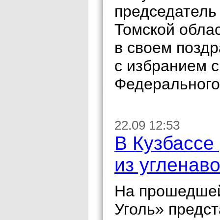
председатель
Томской обла
в своем позд
с избранием 
Федерального
22.09 12:53
В Кузбассе
из угленав
На прошедшей
Уголь» предс