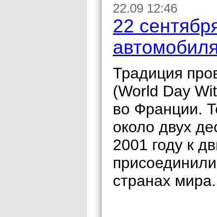
22.09 12:46
22 сентябр
автомобил
Традиция про
(World Day Wi
во Франции. Т
около двух де
2001 году к 
присоединилис
странах мира.