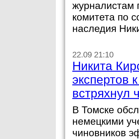
журналистам 
комитета по 
наследия Ник
22.09 21:10
Никита Кир
экспертов 
встряхнул 
В Томске обс
немецкими уч
чиновников э