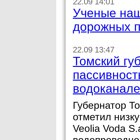
22.09 14:01
Ученые наш
дорожных п
22.09 13:47
Томский гу
пассивност
водоканал
Губернатор То
отметил низк
Veolia Voda S