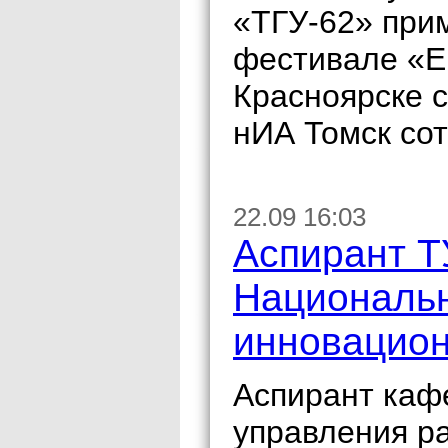
«ТГУ-62» при
фестивале «Е
Красноярске с
нИА Томск сот
22.09 16:03
Аспирант Т
Национальн
инновацион
Аспирант каф
управления р