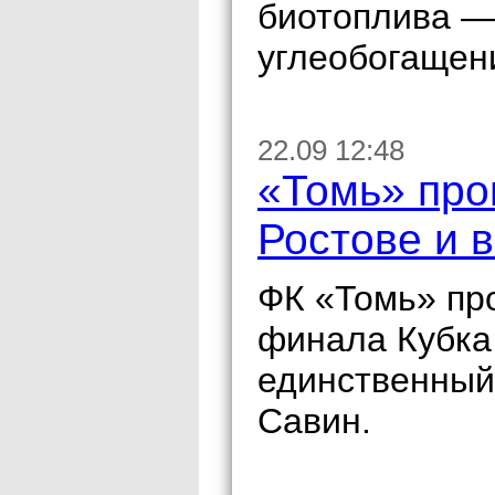
биотоплива —
углеобогащени
22.09 12:48
«Томь» про
Ростове и 
ФК «Томь» про
финала Кубка
единственный 
Савин.