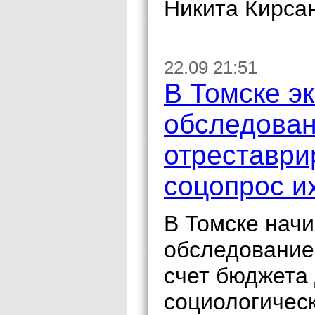
Никита Кирса
22.09 21:51
В Томске э
обследован
отреставри
соцопрос и
В Томске нач
обследование
счет бюджета
социологичес