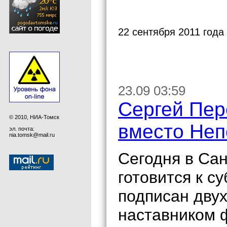
22 сентября 2011 года
23.09 03:59
Сергей Пер
© 2010, НИА-Томск
вместо Не
эл. почта:
nia.tomsk@mail.ru
Сегодня в Сан
готовится к с
подписан двух
наставником ф