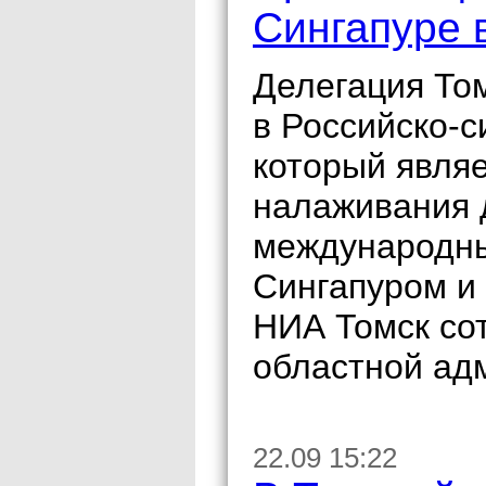
Сингапуре 
Делегация То
в Российско-с
который явля
налаживания 
международны
Сингапуром и
НИА Томск со
областной ад
22.09 15:22