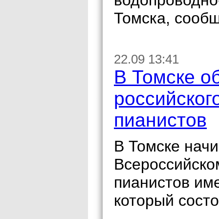
водопроводно
Томска, сооб
22.09 13:41
В Томске о
российског
пианистов
В Томске начи
Всероссийско
пианистов им
который состо