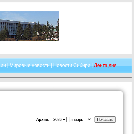
сии
|
Мировые новости
|
Новости Сибири
|
Лента дня
Архив: