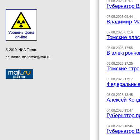
07.08.2026 11:43
Губернатор В
07.08.2026 09:44
Владимир Маз
07.08.2026 07:14
Томские вла
06.08.2026 17:55
© 2010, НИА-Томск
В электронн
эл. почта: nia.tomsk@mail.ru
05.08.2026 17:25
Томские стро
05.08.2026 17:17
Федеральные
05.08.2026 13:45
Алексей Конд
04.08.2026 13:47
Губернатор п
04.08.2026 10:46
Губернатор 