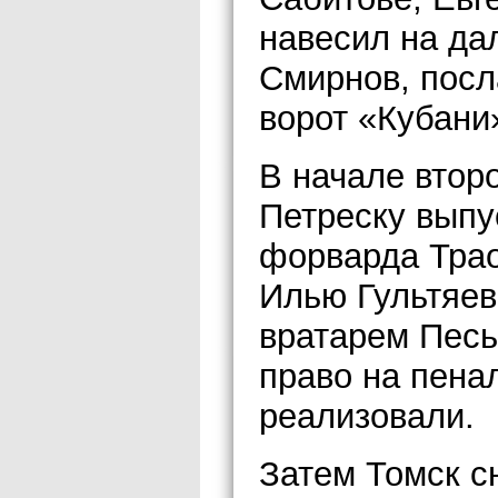
навесил на да
Смирнов, посл
ворот «Кубани
В начале втор
Петреску выпу
форварда Тра
Илью Гультяев
вратарем Песь
право на пена
реализовали.
Затем Томск с