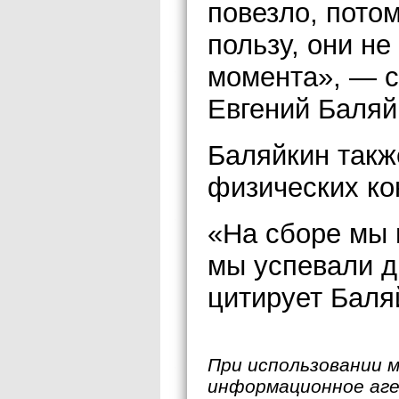
повезло, потом
пользу, они н
момента», — с
Евгений Баляй
Баляйкин такж
физических ко
«На сборе мы 
мы успевали д
цитирует Баляй
При использовании 
информационное аг