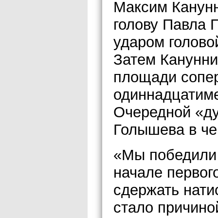
Максим Канунн
голову Павла 
ударом голово
Затем Канунни
площади сопер
одиннадцатиме
Очередной «ду
Голышева в че
«Мы победили 
начале первого
сдержать натис
стало причино