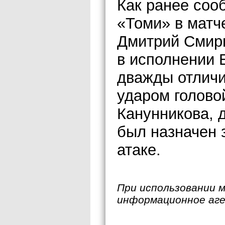
Как ранее соо
«Томи» в матч
Дмитрий Смирн
в исполнении 
дважды отличи
ударом голово
Канунникова, д
был назначен 
атаке.
При использовании 
информационное аг