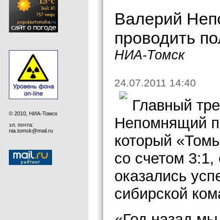
Валерий Неп
проводить по
НИА-Томск
24.07.2011 14:40
Главный тр
© 2010, НИА-Томск
Непомнящий по
эл. почта:
nia.tomsk@mail.ru
который «Томь
со счетом 3:1,
оказались усп
сибирской ком
«Год назад мы