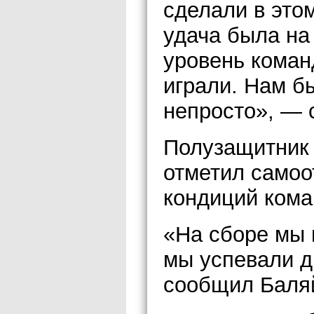
сделали в это
удача была на
уровень команд
играли. Нам б
непросто», —
Полузащитник 
отметил самоо
кондиций кома
«На сборе мы 
мы успевали д
сообщил Баля