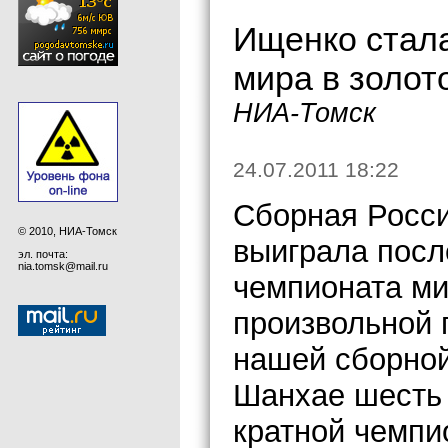
Ищенко стала
мира в золот
НИА-Томск
24.07.2011 18:22
Сборная Росси
© 2010, НИА-Томск
выиграла пос
эл. почта:
nia.tomsk@mail.ru
чемпионата ми
произвольной 
нашей сборной
Шанхае шесть 
кратной чемпи