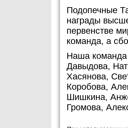
Подопечные Та
награды высше
первенстве ми
команда, а сб
Наша команда 
Давыдова, Нат
Хасянова, Све
Коробова, Але
Шишкина, Анж
Громова, Алек