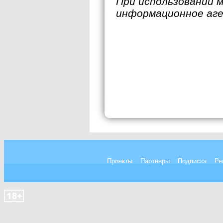
При использовании 
информационное аг
Проекты
Партнеры
Подписка
Ре