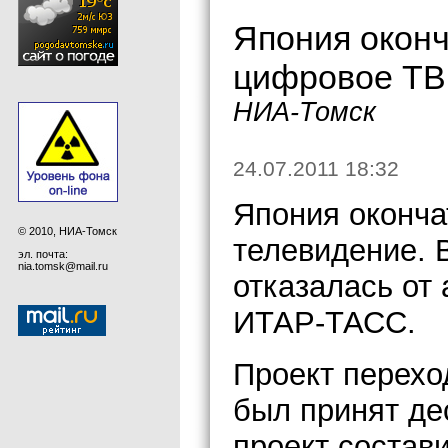
Япония окон
цифровое ТВ
НИА-Томск
24.07.2011 18:32
Япония оконча
© 2010, НИА-Томск
телевидение. 
эл. почта:
nia.tomsk@mail.ru
отказалась от
ИТАР-ТАСС.
Проект перехо
был принят де
проект состав