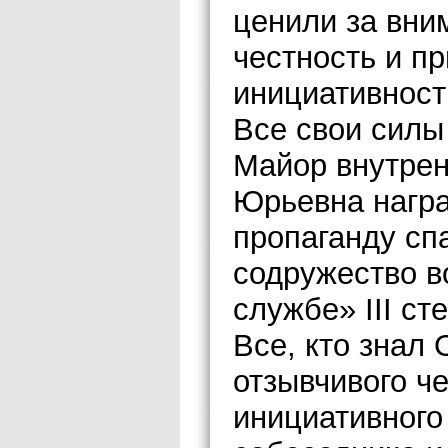
ценили за вни
честность и п
инициативност
Все свои силы
Майор внутре
Юрьевна нагр
пропаганду сп
содружество в
службе» III ст
Все, кто знал 
отзывчивого че
инициативного