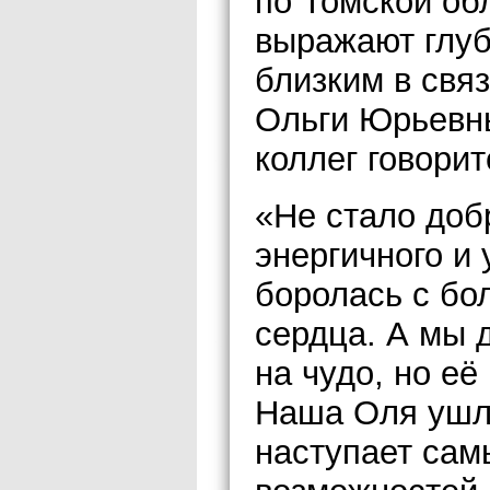
по Томской об
выражают глуб
близким в свя
Ольги Юрьевн
коллег говорит
«Не стало добр
энергичного и
боролась с бо
сердца. А мы 
на чудо, но е
Наша Оля ушла
наступает сам