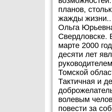
возможностей.
планов, столь
жажды жизни..
Ольга Юрьевна 
Свердловске. 
марте 2000 го
десяти лет яв
руководителе
Томской облас
Тактичная и де
доброжелатель
волевым челов
повести за со