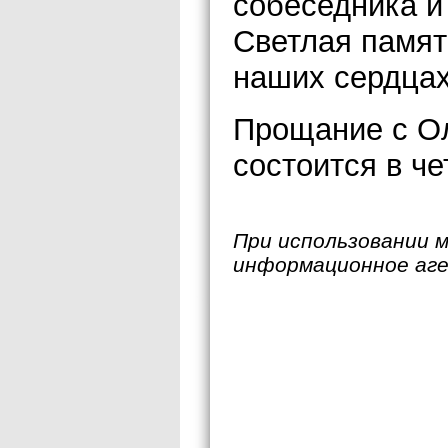
собеседника и
Светлая памят
наших сердца
Прощание с О
состоится в че
При использовании 
информационное аг