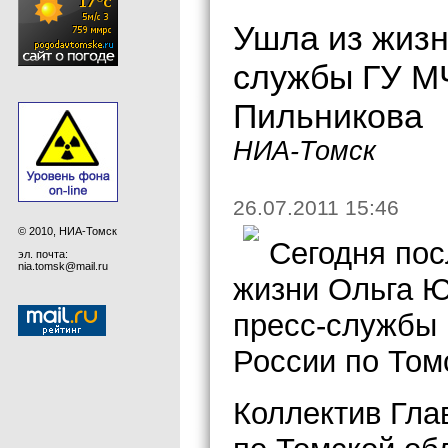
Ушла из жизн
службы ГУ МЧ
Пильникова
НИА-Томск
26.07.2011 15:46
© 2010, НИА-Томск
Сегодня пос
эл. почта:
nia.tomsk@mail.ru
жизни Ольга Ю
пресс-службы 
России по Том
Коллектив Гла