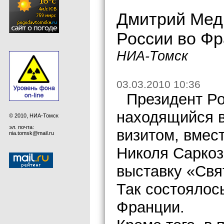
Дмитрий Медв
России во Ф
НИА-Томск
03.03.2010 10:36
Президент Р
находящийся 
© 2010, НИА-Томск
эл. почта:
визитом, вмес
nia.tomsk@mail.ru
Николя Саркоз
выставку «Свя
Так состоялос
Франции.