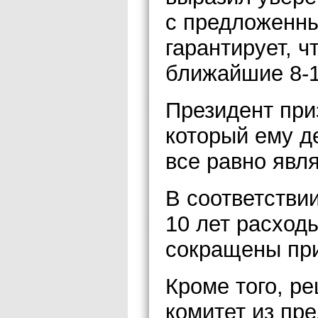
с предложенны
гарантирует, ч
ближайшие 8-1
Президент приз
который ему д
все равно явл
В соответстви
10 лет расход
сокращены при
Кроме того, р
комитет из пр