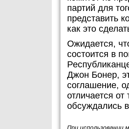
партий для тог
представить к
как это сделат
Ожидается, чт
состоится в по
Республиканце
Джон Бонер, э
соглашение, о
отличается от 
обсуждались в
При использовании 