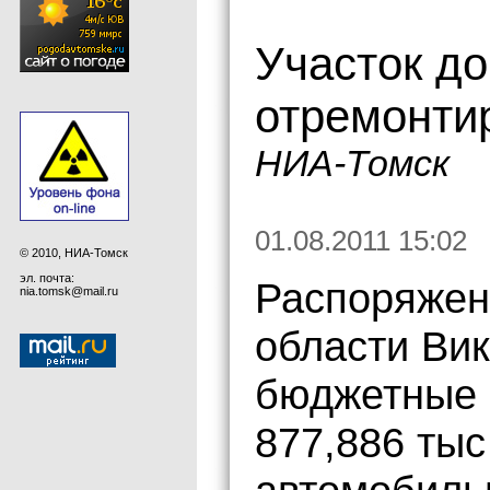
Участок д
отремонтир
НИА-Томск
01.08.2011 15:02
© 2010, НИА-Томск
эл. почта:
Распоряжен
nia.tomsk@mail.ru
области Ви
бюджетные 
877,886 тыс