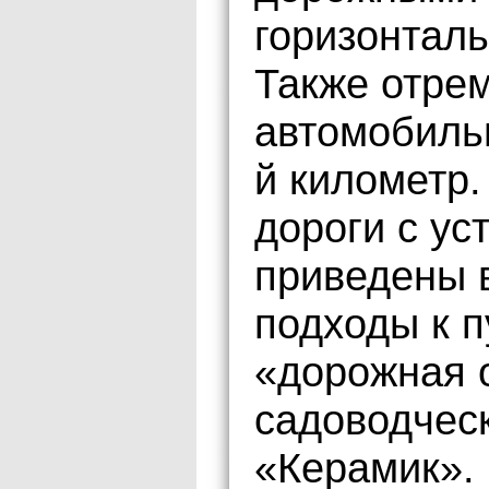
горизонталь
Также отре
автомобильн
й километр.
дороги с ус
приведены 
подходы к п
«дорожная 
садоводчес
«Керамик».