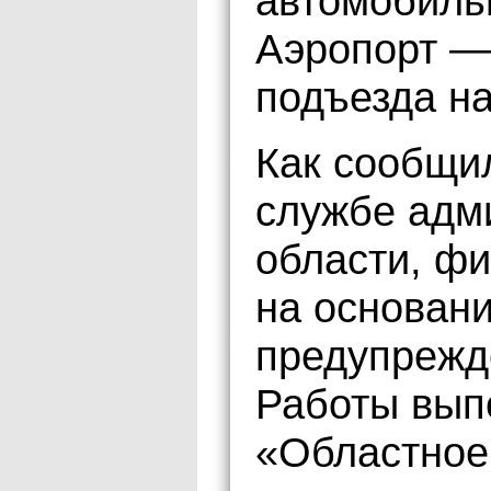
автомобиль
Аэропорт —
подъезда на
Как сообщи
службе адм
области, ф
на основан
предупрежд
Работы вып
«Областное