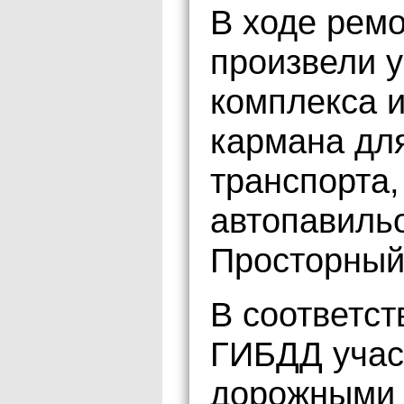
В ходе рем
произвели у
комплекса и
кармана дл
транспорта
автопавильо
Просторный
В соответст
ГИБДД учас
дорожными 