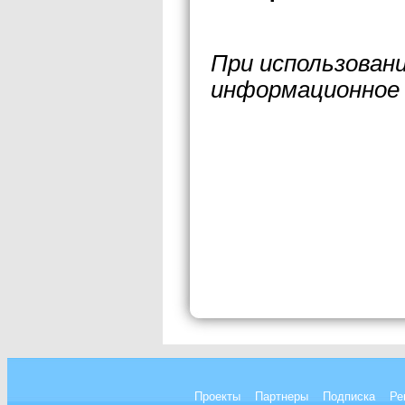
При использован
информационное 
Проекты
Партнеры
Подписка
Ре