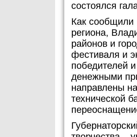
состоялся гала
Как сообщили
региона, Влад
районов и горо
фестиваля и э
победителей и
денежными при
направлены на
технической б
переоснащени
Губернаторски
творчества – 