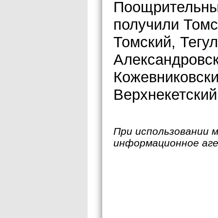
Поощрительные
получили Томс
Томский, Тегу
Александровск
Кожевниковски
Верхнекетский
При использовании 
информационное аг