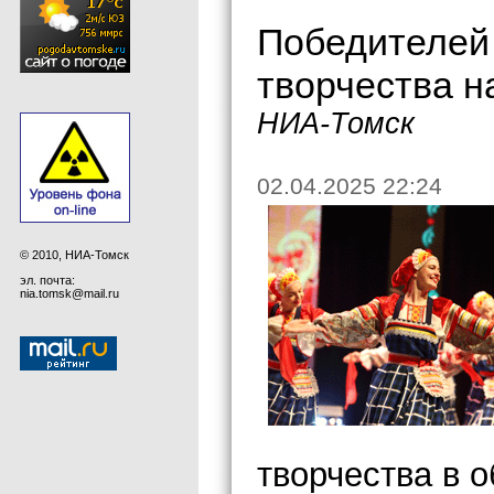
Победителей
творчества н
НИА-Томск
02.04.2025 22:24
© 2010, НИА-Томск
эл. почта:
nia.tomsk@mail.ru
творчества в 