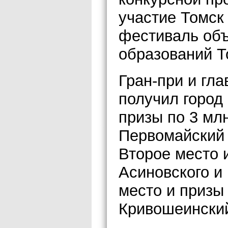
участие Томск
фестиваль объ
образований Т
Гран-при и гла
получил город
призы по 3 мл
Первомайский 
Второе место и
Асиновского и
место и призы
Кривошеинский