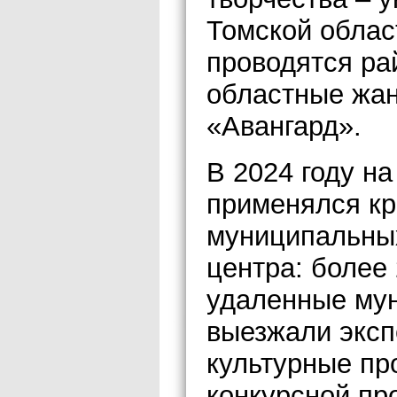
Томской облас
проводятся ра
областные жан
«Авангард».
В 2024 году н
применялся кр
муниципальных
центра: более 
удаленные му
выезжали эксп
культурные пр
конкурсной пр