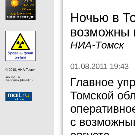
Ночью в Т
возможны 
НИА-Томск
01.08.2011 19:43
© 2010, НИА-Томск
эл. почта:
Главное уп
nia.tomsk@mail.ru
Томской об
оперативно
с возможны