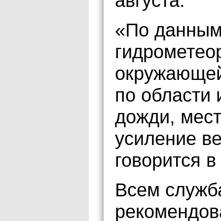
августа.
«По данным
гидрометео
окружающей
по области 
дожди, мест
усиление ве
говорится 
Всем служб
рекомендов