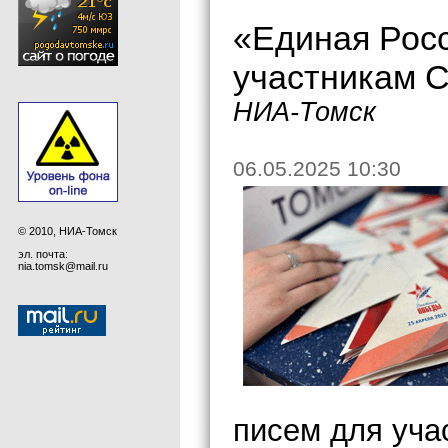
«Единая Рос
участникам 
НИА-Томск
06.05.2025 10:30
© 2010, НИА-Томск
эл. почта:
nia.tomsk@mail.ru
писем для уча