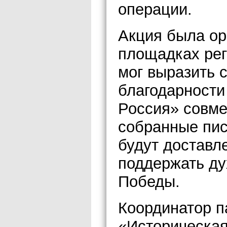
операции.
Акция была ор
площадках ре
мог выразить 
благодарности
Россия» совме
собранные пис
будут доставл
поддержать ду
Победы.
Координатор п
«Историческая