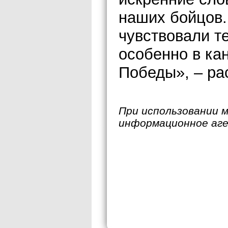
наших бойцов.
чувствовали т
особенно в ка
Победы», – ра
При использовании 
информационное аг