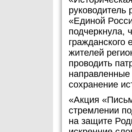
руководитель 
«Единой Росс
подчеркнула, 
гражданского 
жителей регио
проводить пат
направленные 
сохранение ис
«Акция «Письм
стремлении под
на защите Род
искренние сло