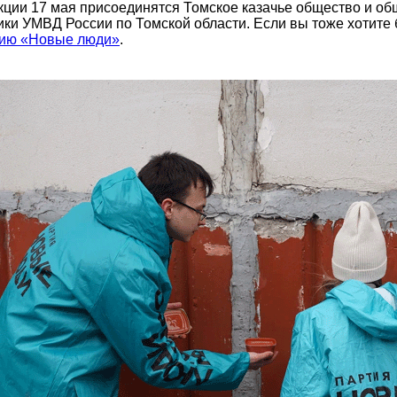
кции 17 мая присоединятся Томское казачье общество и о
ики УМВД России по Томской области. Если вы тоже хотите
ию «Новые люди»
.