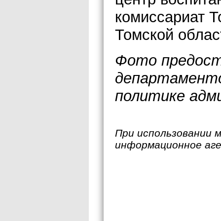
комиссариат Т
Томской облас
Фото предост
департаменто
политике адм
При использовании 
информационное аг