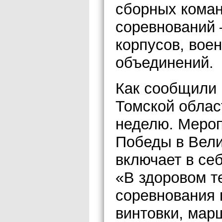
сборных кома
соревнований 
корпусов, вое
объединений.
Как сообщили
Томской облас
неделю. Меро
Победы в Вели
включает в се
«В здоровом т
соревнования 
винтовки, мар