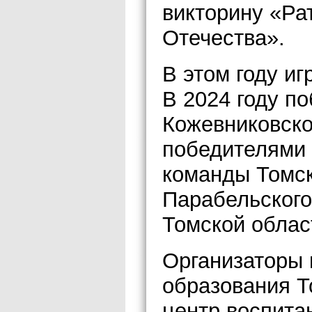
викторину «Ра
Отечества».
В этом году иг
В 2024 году п
Кожевниковск
победителями 
команды Томск
Парабельского
Томской облас
Организаторы 
образования Т
центр воспита