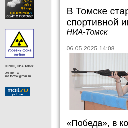
В Томске ста
спортивной 
НИА-Томск
06.05.2025 14:08
© 2010, НИА-Томск
эл. почта:
nia.tomsk@mail.ru
«Победа», в к