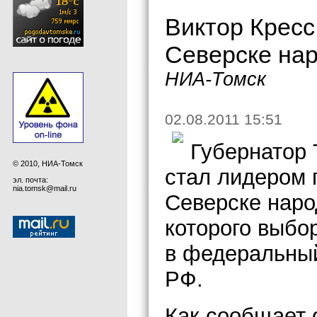
Виктор Кресс
Северске нар
НИА-Томск
02.08.2011 15:51
Губернатор 
© 2010, НИА-Томск
стал лидером 
эл. почта:
nia.tomsk@mail.ru
Северске наро
которого выбо
в федеральный
РФ.
Как сообщает 