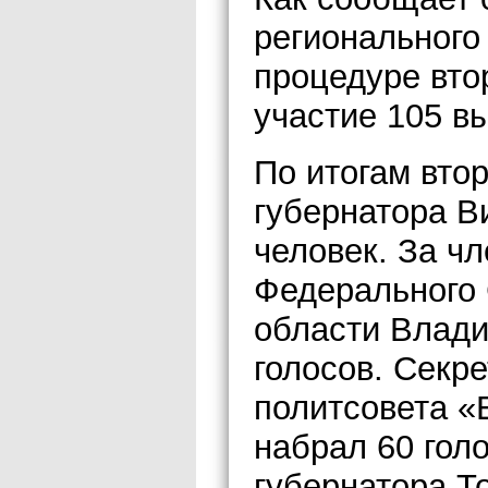
регионального
процедуре вто
участие 105 в
По итогам вто
губернатора В
человек. За ч
Федерального 
области Влади
голосов. Секр
политсовета «
набрал 60 гол
губернатора Т