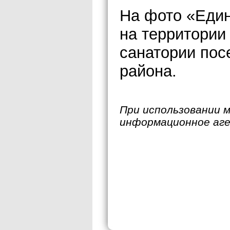
На фото «Един
на территории
санатории пос
района.
При использовании 
информационное аг