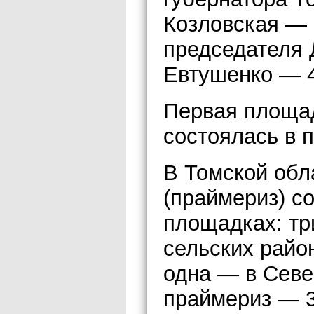
Козловская — 
председателя 
Евтушенко — 4
Первая площа
состоялась в 
В Томской обл
(праймериз) с
площадках: три
сельских район
одна — в Севе
праймериз — 3