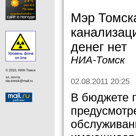
Мэр Томск
канализац
денег нет
НИА-Томск
© 2010, НИА-Томск
эл. почта:
02.08.2011 20:25
nia.tomsk@mail.ru
В бюджете 
предусмотре
обслуживан