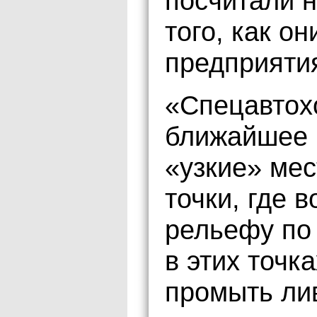
посчитали 
того, как о
предприяти
«Спецавтох
ближайшее 
«узкие» мес
точки, где в
рельефу по
в этих точк
промыть ли