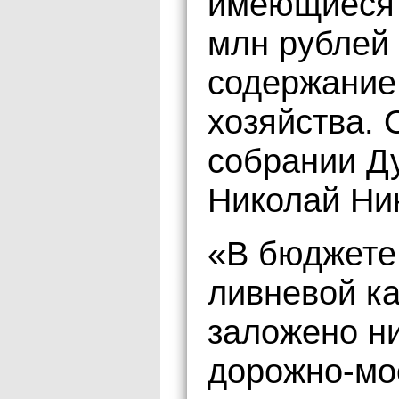
имеющиеся 
млн рублей
содержание
хозяйства. 
собрании Д
Николай Ни
«В бюджете
ливневой к
заложено ни
дорожно-мо