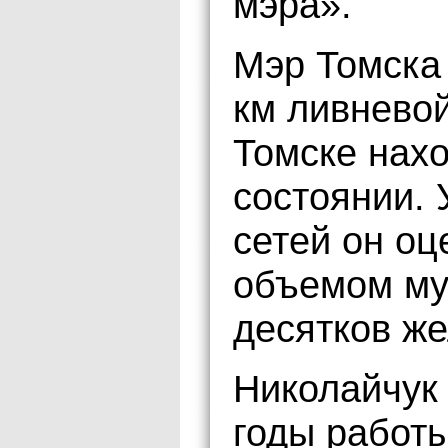
мэра».
Мэр Томска 
км ливневой
Томске нахо
состоянии. 
сетей он оц
объемом му
десятков ж
Николайчук 
годы работы