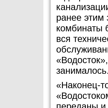
канализации
ранее этим
комбинаты б
вся техниче
обслуживан
«Водосток»,
занималось
«Наконец-т
«Водостоко
переданы и 