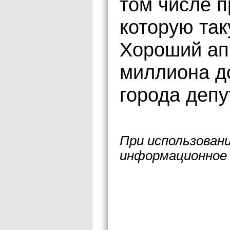
том числе п
которую так
Хороший ап
миллиона д
города депу
При использован
информационное 