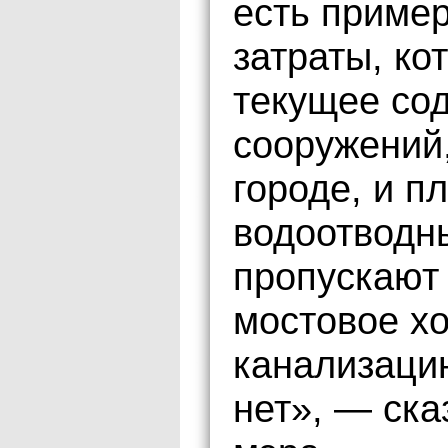
есть пример
затраты, ко
текущее со
сооружений,
городе, и п
водоотводны
пропускают 
мостовое х
канализацию
нет», — ска