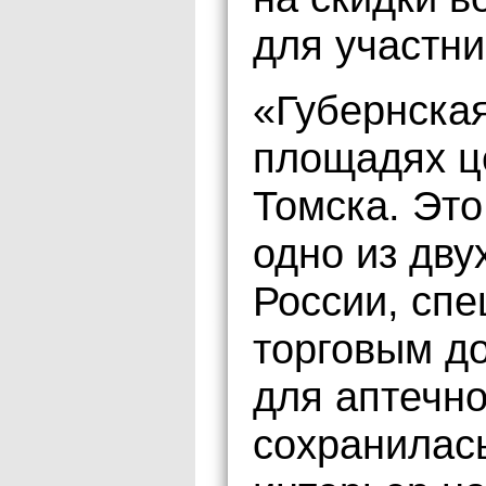
для участни
«Губернская
площадях ц
Томска. Эт
одно из дву
России, сп
торговым д
для аптечно
сохранилас