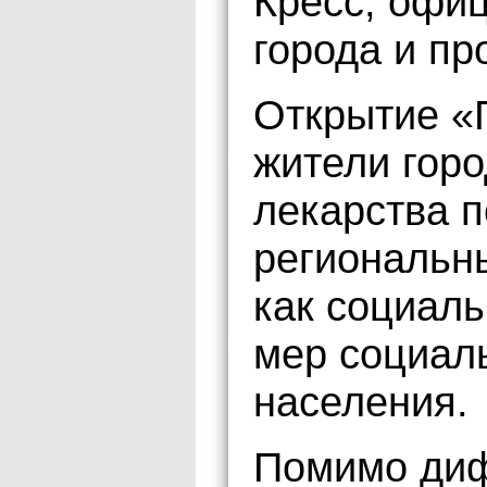
Кресс, офи
города и пр
Открытие «Г
жители горо
лекарства п
региональн
как социаль
мер социал
населения.
Помимо ди