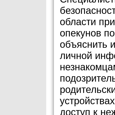
безопаснос
области пр
опекунов по
объяснить и
личной инф
незнакомца
подозрител
родительски
устройствах
доступ к н