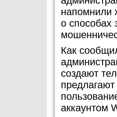
администра
напомнили 
о способах 
мошенничес
Как сообщи
администра
создают тел
предлагают 
пользовани
аккаунтом W