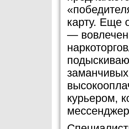
«победител
карту. Еще 
— вовлечен
наркоторго
подыскиваю
заманчивых
высокоопла
курьером, 
мессенджер
Специалист