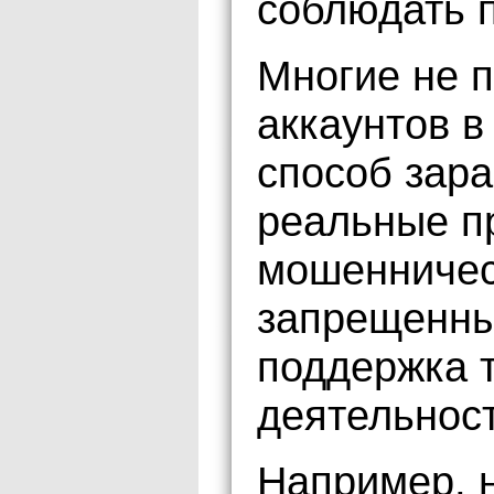
соблюдать п
Многие не п
аккаунтов в
способ зара
реальные п
мошенничес
запрещенны
поддержка 
деятельност
Например, н