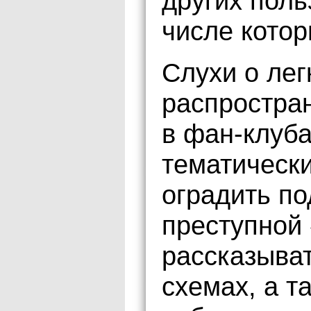
других поль
числе котор
Слухи о лег
распростран
в фан-клуба
тематически
оградить п
преступной 
рассказыва
схемах, а т