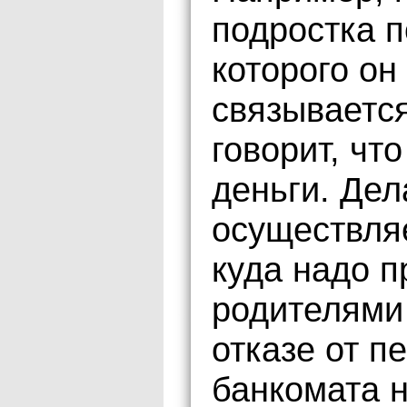
подростка п
которого он
связывается
говорит, чт
деньги. Дел
осуществляе
куда надо п
родителями 
отказе от п
банкомата 