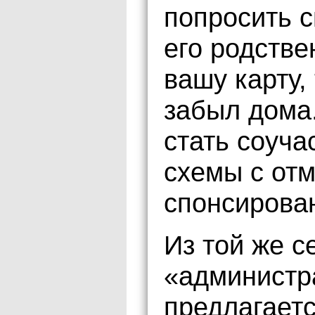
попросить с
его родстве
вашу карту,
забыл дома
стать соуч
схемы с от
спонсирова
Из той же с
«администра
предлагает