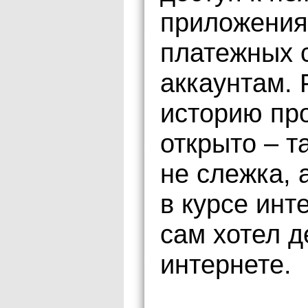
приложения
платежных 
аккаунтам. 
историю про
открыто – т
не слежка, 
в курсе инт
сам хотел д
интернете.