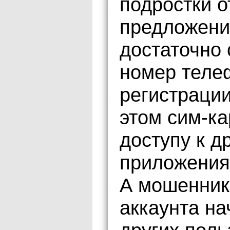
подростки о
предложени
достаточно
номер теле
регистрации
этом сим-ка
доступу к д
приложениям
А мошенник
аккаунта на