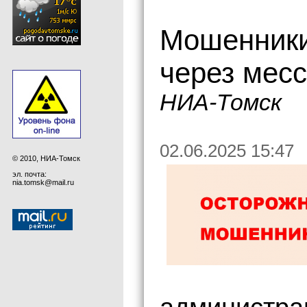
Мошенники
через мес
НИА-Томск
02.06.2025 15:47
© 2010, НИА-Томск
эл. почта:
nia.tomsk@mail.ru