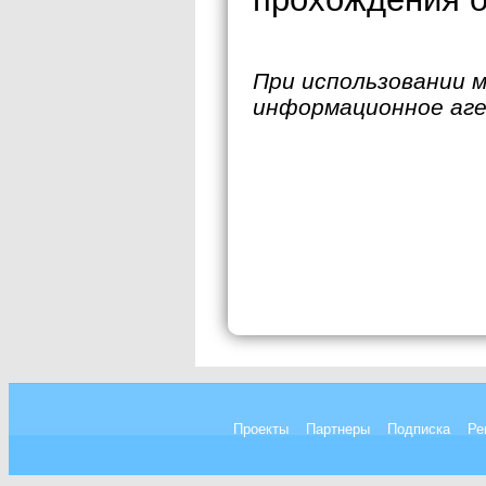
При использовании 
информационное аг
Проекты
Партнеры
Подписка
Ре