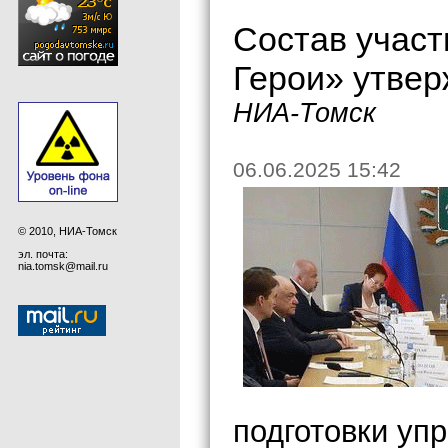
Состав учас
Герои» утвер
НИА-Томск
06.06.2025 15:42
© 2010, НИА-Томск
эл. почта:
nia.tomsk@mail.ru
подготовки уп