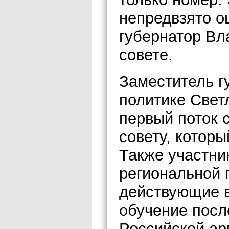
непредвзято о
губернатор В
совете.
Заместитель г
политике Свет
первый поток
совету, которы
Также участни
региональной 
действующие в
обучение посл
Российской ар