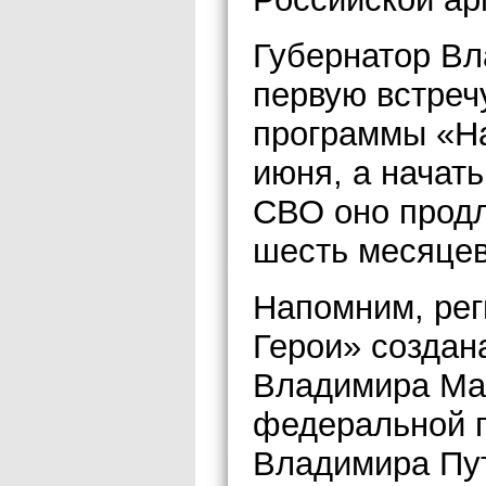
Губернатор Вл
первую встреч
программы «На
июня, а начат
СВО оно продл
шесть месяцев
Напомним, ре
Герои» создан
Владимира Маз
федеральной 
Владимира Пу