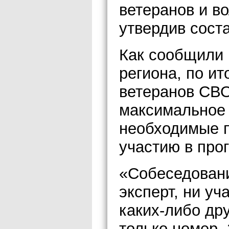
ветеранов и в
утвердив сост
Как сообщили
региона, по ит
ветеранов СВО
максимальное 
необходимые п
участию в про
«Собеседован
эксперт, ни уч
каких-либо др
только номер.