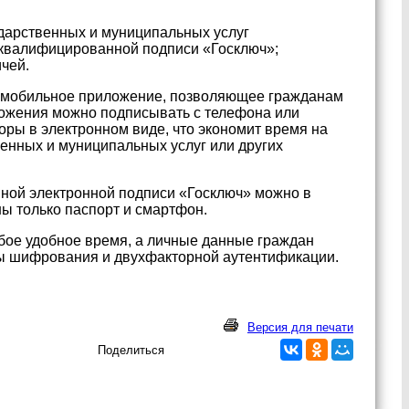
дарственных и муниципальных услуг
 квалифицированной подписи «Госключ»;
ичей.
– мобильное приложение, позволяющее гражданам
иложения можно подписывать с телефона или
ры в электронном виде, что экономит время на
енных и муниципальных услуг или других
ной электронной подписи «Госключ» можно в
ы только паспорт и смартфон.
бое удобное время, а личные данные граждан
оды шифрования и двухфакторной аутентификации.
Версия для печати
Поделиться