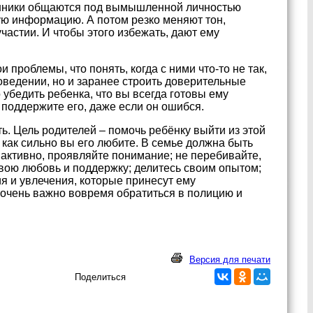
енники общаются под вымышленной личностью
ую информацию. А потом резко меняют тон,
участии. И чтобы этого избежать, дают ему
 проблемы, что понять, когда с ними что-то не так,
оведении, но и заранее строить доверительные
 убедить ребенка, что вы всегда готовы ему
 поддержите его, даже если он ошибся.
ь. Цель родителей – помочь ребёнку выйти из этой
 как сильно вы его любите. В семье должна быть
активно, проявляйте понимание; не перебивайте,
свою любовь и поддержку; делитесь своим опытом;
я и увлечения, которые принесут ему
 очень важно вовремя обратиться в полицию и
Версия для печати
Поделиться