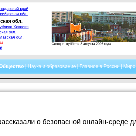
нодарский край
сибирская обл.
ская обл.
ублика Хакасия
ская обл.
лавская обл.
аз
Сегодня: суббота, 8 августа 2026 года
й
Общество
|
Наука и образование
|
Главное в России
|
Миро
ассказали о безопасной онлайн-среде д