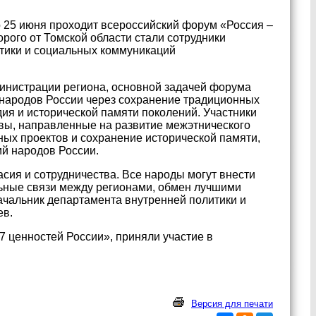
о 25 июня проходит всероссийский форум «Россия –
орого от Томской области стали сотрудники
тики и социальных коммуникаций
инистрации региона, основной задачей форума
 народов России через сохранение традиционных
дия и исторической памяти поколений. Участники
ы, направленные на развитие межэтнического
ых проектов и сохранение исторической памяти,
ий народов России.
ия и сотрудничества. Все народы могут внести
льные связи между регионами, обмен лучшими
начальник департамента внутренней политики и
ев.
 ценностей России», приняли участие в
Версия для печати