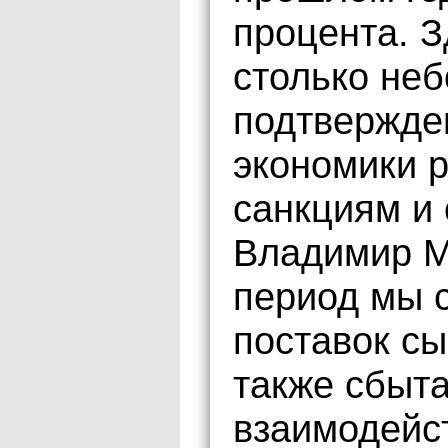
процента. З
столько неб
подтвержде
экономики 
санкциям и 
Владимир Ма
период мы с
поставок сы
также сбыта
взаимодейс