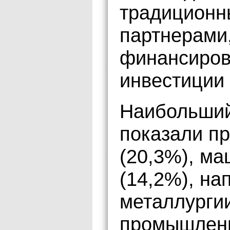
традиционн
партнерами
финансиров
инвестиции 
Наибольший 
показали пр
(20,3%), м
(14,2%), на
металлургии
промышленн