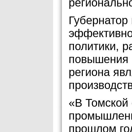
региональн
Губернатор 
эффективно
политики, р
повышения 
региона яв
производств
«В Томской 
промышленн
прошлом год