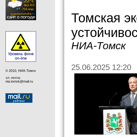
Томская э
устойчивос
НИА-Томск
25.06.2025 12:20
© 2010, НИА-Томск
эл. почта:
nia.tomsk@mail.ru