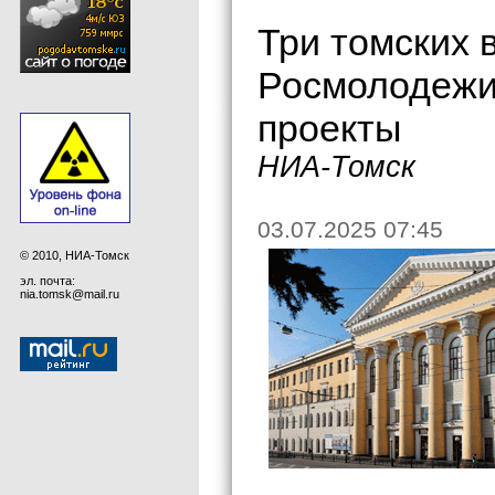
Три томских 
Росмолодежи 
проекты
НИА-Томск
03.07.2025 07:45
© 2010, НИА-Томск
эл. почта:
nia.tomsk@mail.ru