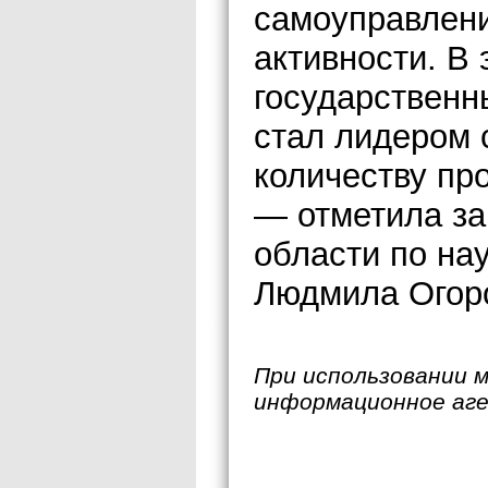
самоуправлен
активности. В
государственн
стал лидером 
количеству пр
— отметила за
области по на
Людмила Огор
При использовании 
информационное аг