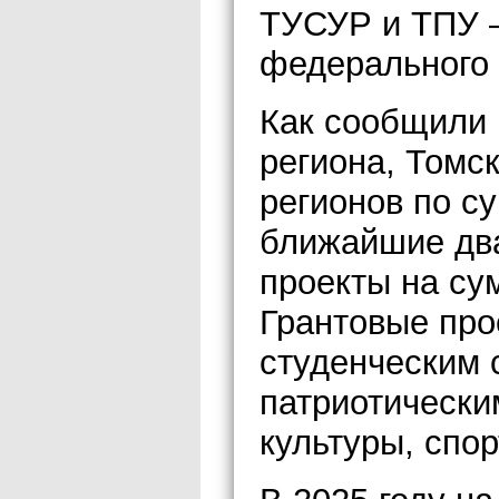
ТУСУР и ТПУ –
федерального 
Как сообщили
региона, Томс
регионов по с
ближайшие два
проекты на су
Грантовые про
студенческим 
патриотически
культуры, спор