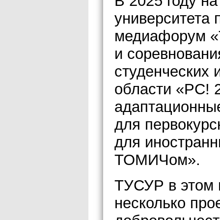
В 2025 году на
университета 
медиафорум «Т
и соревновани
студенческих 
области «РС! 
адаптационны
для первокурс
для иностранн
ТОМИЧом».
ТУСУР в этом 
несколько про