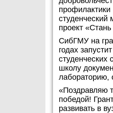
добровольчест
профилактики 
студенческий 
проект «Стань 
СибГМУ на гра
годах запустит
студенческих 
школу докумен
лабораторию, 
«Поздравляю т
победой! Гран
развивать в ву