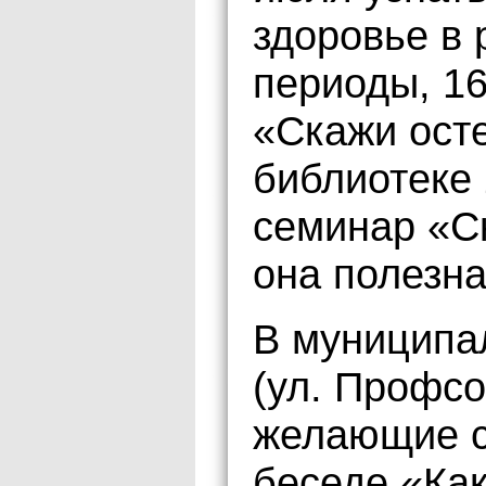
здоровье в
периоды, 1
«Скажи осте
библиотеке 
семинар «С
она полезна
В муниципа
(ул. Профсо
желающие с
беседе «Как