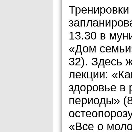
Тренировки 
запланирова
13.30 в му
«Дом семьи
32). Здесь 
лекции: «Ка
здоровье в
периоды» (8
остеопорозу
«Все о моло