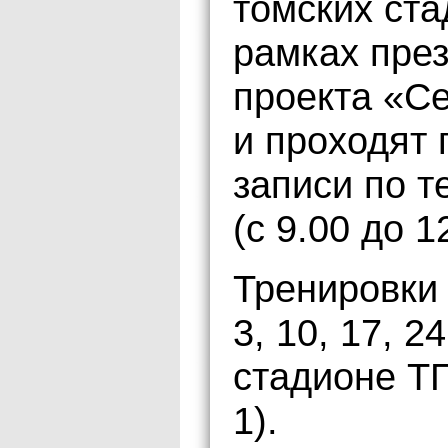
томских ста
рамках пре
проекта «С
и проходят
записи по т
(с 9.00 до 1
Тренировки 
3, 10, 17, 2
стадионе ТГУ
1).