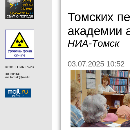
Томских пе
академии а
НИА-Томск
03.07.2025 10:52
© 2010, НИА-Томск
эл. почта:
nia.tomsk@mail.ru