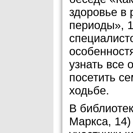
здоровье в
периоды», 1
специалист
особенностя
узнать все 
посетить се
ходьбе.
В библиотек
Маркса, 14)