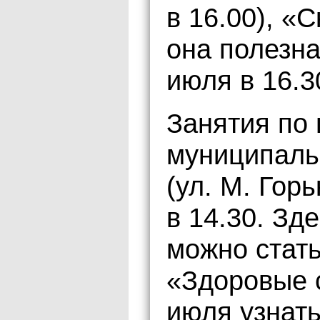
в 16.00), «
она полезна
июля в 16.3
Занятия по 
муниципаль
(ул. М. Горь
в 14.30. Зд
можно стать
«Здоровые с
июля узнать