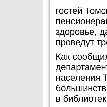
гостей Томс
пенсионера
здоровье, д
проведут тр
Как сообщи
департамен
населения Т
большинство
в библиотек