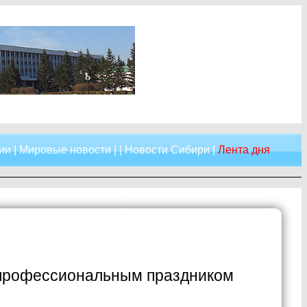
ии
|
Мировые новости
| |
Новости Сибири
|
Лента дня
 профессиональным праздником