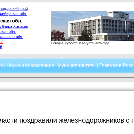
нодарский край
сибирская обл.
ская обл.
ублика Хакасия
ская обл.
лавская обл.
аз
Сегодня: суббота, 8 августа 2026 года
й
о
|
Наука и образование
|
Муниципалитеты
|
Главное в Росс
власти поздравили железнодорожников с