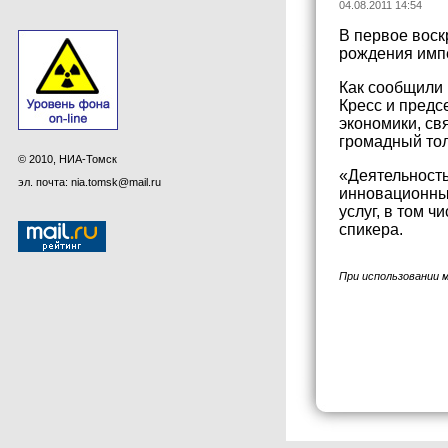
04.08.2011 14:54
В первое воск
рождения импе
Как сообщили 
Кресс и предс
экономики, св
громадный тол
© 2010, НИА-Томск
«Деятельность
эл. почта: nia.tomsk@mail.ru
инновационные
услуг, в том 
спикера.
При использовании 