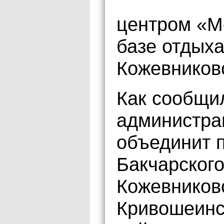
центром «Мо
базе отдыха
Кожевников
Как сообщи
администра
объединит 
Бакчарского
Кожевниковс
Кривошеинс