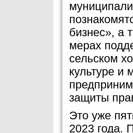
муниципали
познакомятс
бизнес», а 
мерах подде
сельском хо
культуре и
предприним
защиты пра
Это уже пя
2023 года.