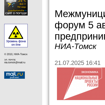
Межмуници
форум 5 ав
предприни
НИА-Томск
© 2010, НИА-Томск
эл. почта:
21.07.2025 16:41
nia.tomsk@mail.ru