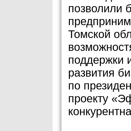
позволили 
предприним
Томской обл
возможност
поддержки и
развития би
по президе
проекту «Э
конкурентна