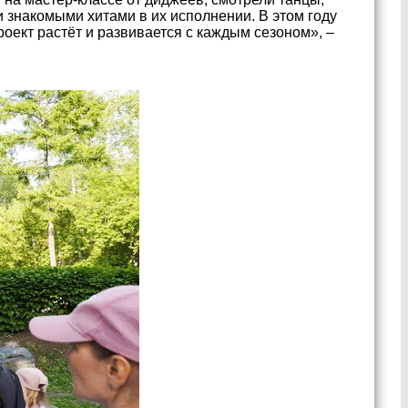
 знакомыми хитами в их исполнении. В этом году
ект растёт и развивается с каждым сезоном», –