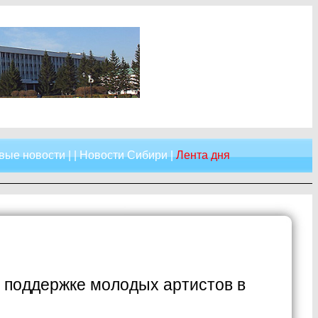
вые новости
| |
Новости Сибири
|
Лента дня
о поддержке молодых артистов в