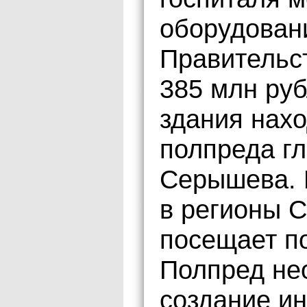
оборудован
Правительс
385 млн руб
здания нахо
полпреда гл
Серышева. 
в регионы С
посещает п
Полпред нео
создание и