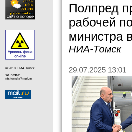
Полпред п
рабочей по
министра 
НИА-Томск
29.07.2025 13:01
© 2010, НИА-Томск
эл. почта:
nia.tomsk@mail.ru