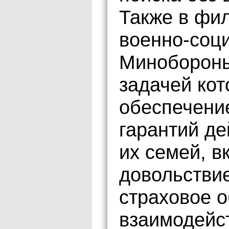
Также в фи
военно-соц
Минобороны
задачей кот
обеспечени
гарантий д
их семей, 
довольствие
страховое о
взаимодейс