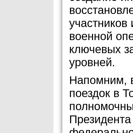
восстановл
участников 
военной опе
ключевых за
уровней.
Напомним, в
поездок в Т
полномочны
Президента
федерально