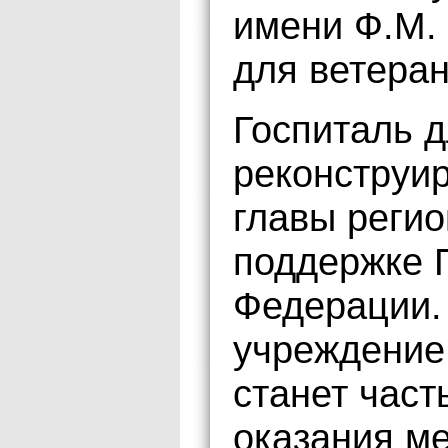
имени Ф.М. 
для ветеран
Госпиталь д
реконструир
главы реги
поддержке 
Федерации.
учреждение 
станет част
оказания м