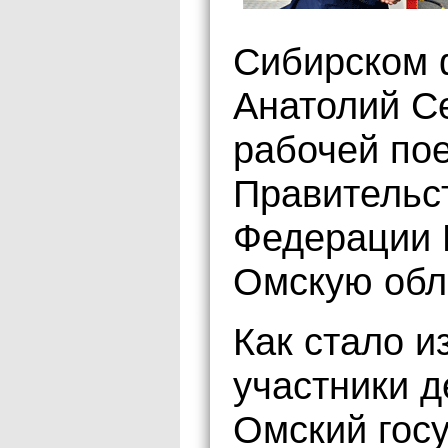
Сибирском 
Анатолий С
рабочей по
Правительс
Федерации 
Омскую обл
Как стало и
участники д
Омский гос