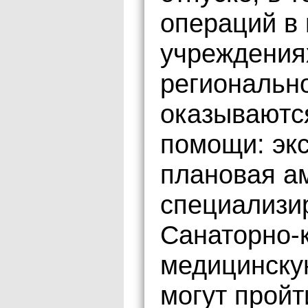
операций в 
учреждения
региональн
оказываютс
помощи: экс
плановая а
специализи
Санаторно-
медицинску
могут пройт