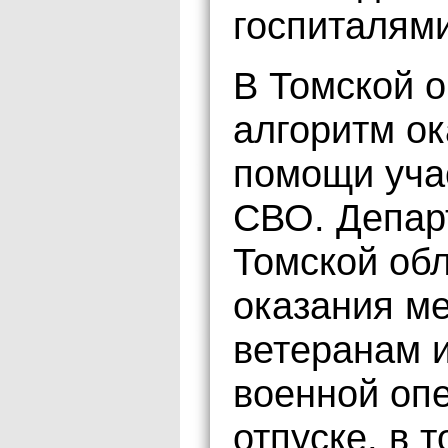
госпиталями
В Томской о
алгоритм о
помощи уча
СВО. Депар
Томской обл
оказания м
ветеранам 
военной оп
отпуске, в 