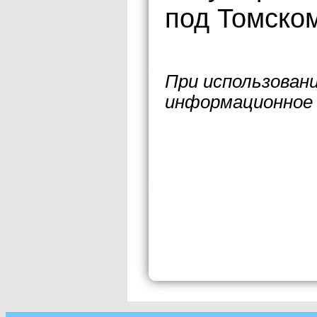
под Томско
При использован
информационное 