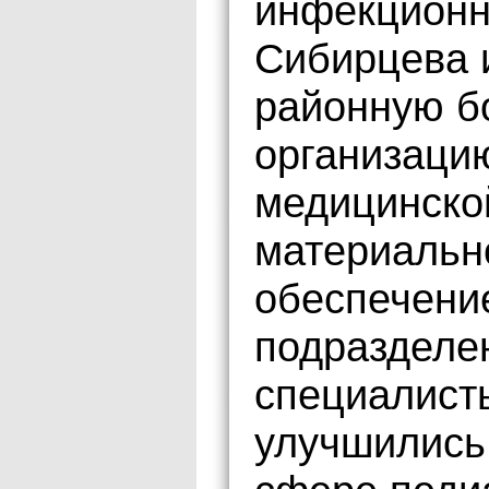
инфекционн
Сибирцева 
районную бо
организацию
медицинско
материальн
обеспечени
подразделе
специалисты
улучшились