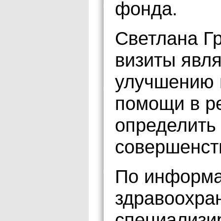
фонда.
Светлана Гр
визиты явл
улучшению 
помощи в р
определить
совершенст
По информа
здравоохран
специализи