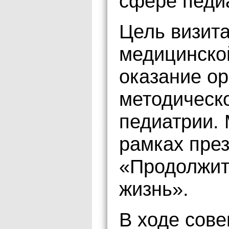
сфере педи
Цель визита
медицинско
оказание ор
методическ
педиатрии.
рамках през
«Продолжит
жизнь».
В ходе сов