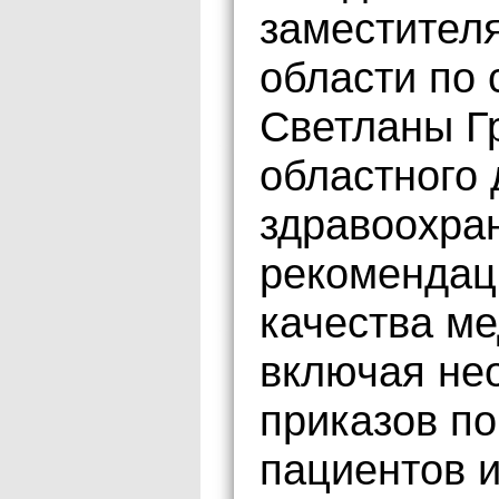
заместител
области по 
Светланы Г
областного
здравоохра
рекомендац
качества м
включая не
приказов п
пациентов 