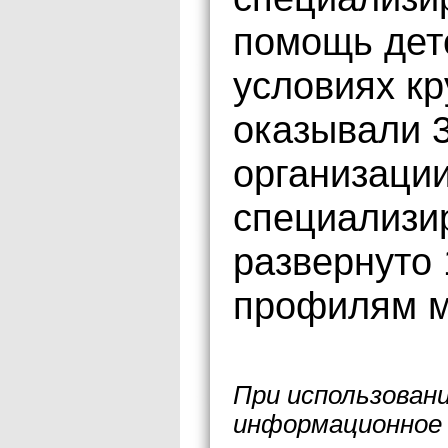
помощь дет
условиях кр
оказывали 
организации
специализи
развернуто 
профилям м
При использован
информационное 