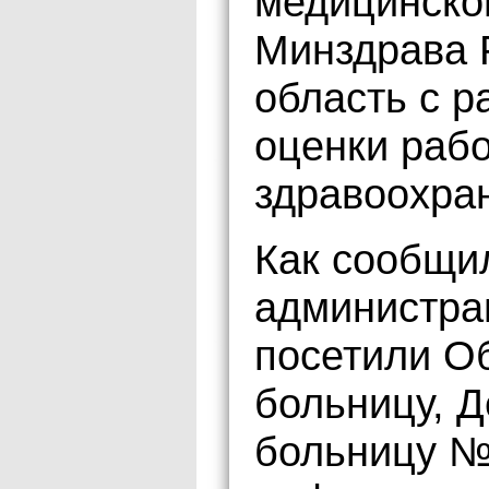
медицинско
Минздрава 
область с р
оценки раб
здравоохра
Как сообщи
администра
посетили О
больницу, Д
больницу №