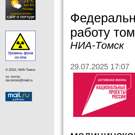
Федеральн
работу том
НИА-Томск
29.07.2025 17:07
© 2010, НИА-Томск
эл. почта:
nia.tomsk@mail.ru