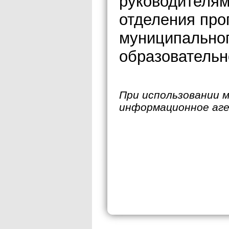
руководителям
отделения про
муниципальног
образовательн
При использовании 
информационное аг