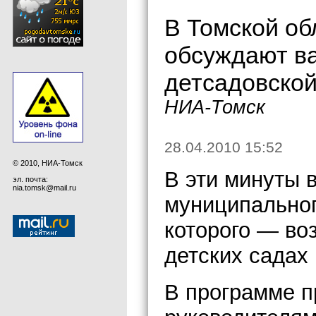
В Томской об
обсуждают в
детсадовской
НИА-Томск
28.04.2010 15:52
© 2010, НИА-Томск
В эти минуты 
эл. почта:
nia.tomsk@mail.ru
муниципальног
которого — во
детских садах 
В программе 