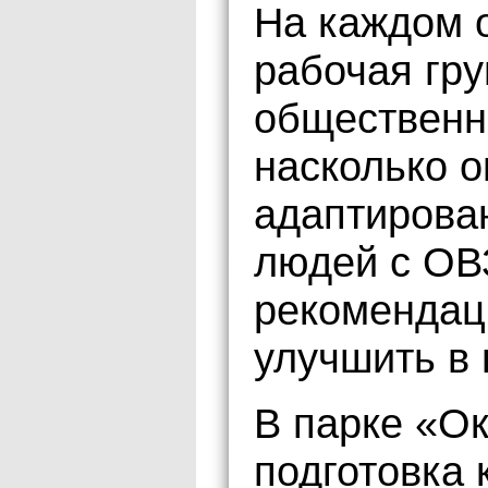
На каждом о
рабочая гру
общественн
насколько о
адаптирован
людей с ОВ
рекомендаци
улучшить в 
В парке «О
подготовка