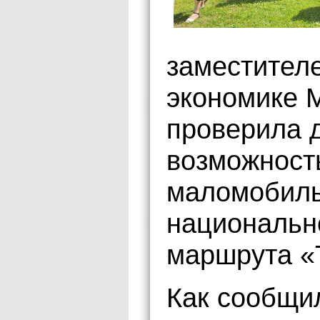
заместител
экономике 
проверила д
возможност
маломобиль
национально
маршрута «
Как сообщи