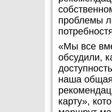
собственно
проблемы л
потребност
«Мы все вм
обсудили, к
доступность
наша общая
рекомендац
карту», кот