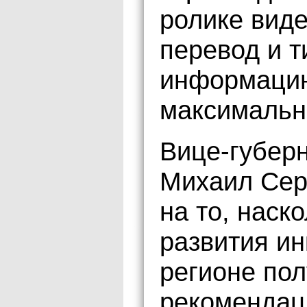
ролике виде
перевод и т
информацию
максимально
Вице-губерн
Михаил Сер
на то, наск
развития ин
регионе пол
рекомендаци