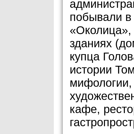
администра
побывали в
«Околица», 
зданиях (до
купца Голов
истории Том
мифологии,
художествен
кафе, ресто
гастропрост