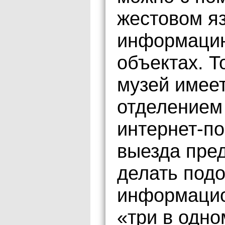
жестовом яз
информацию
объектах. 
музей имее
отделением
интернет-п
выезда пре
делать под
информацио
«три в одно