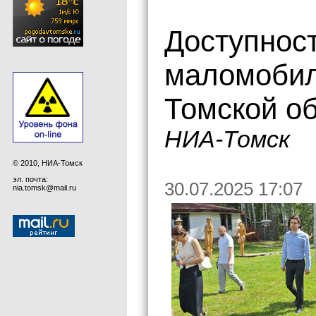
Доступност
маломобил
Томской о
НИА-Томск
© 2010, НИА-Томск
эл. почта:
30.07.2025 17:07
nia.tomsk@mail.ru