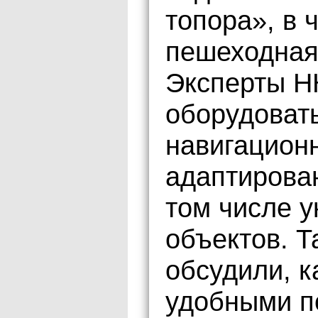
топора», в 
пешеходная
Эксперты Н
оборудоват
навигацион
адаптирова
том числе у
объектов. Т
обсудили, к
удобными п