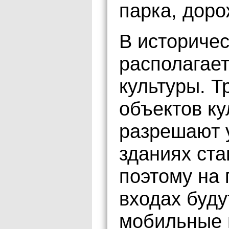
парка, доро
В историче
располагает
культуры. Т
объектов ку
разрешают у
зданиях ст
поэтому на 
входах буд
мобильные 