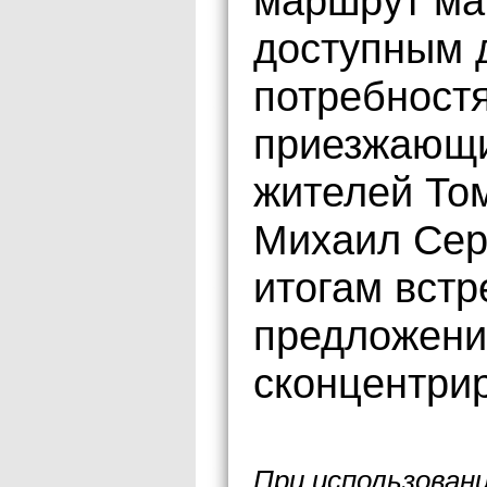
маршрут ма
доступным 
потребностя
приезжающих
жителей Том
Михаил Серг
итогам встр
предложени
сконцентри
При использован