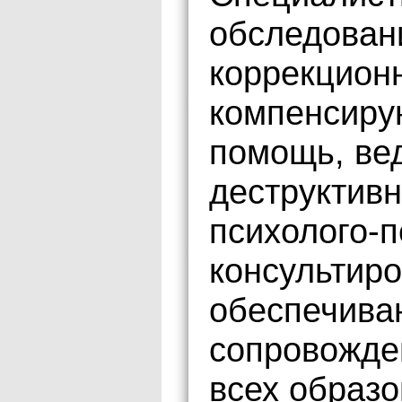
обследован
коррекцион
компенсиру
помощь, ве
деструктивн
психолого-п
консультиро
обеспечива
сопровожде
всех образ