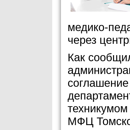
медико-пед
через цент
Как сообщи
администра
соглашение
департамен
техникумом
МФЦ Томско