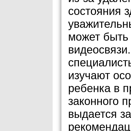
состояния з
уважительн
может быть
видеосвязи.
специалист
изучают ос
ребенка в п
законного п
выдается з
рекомендац