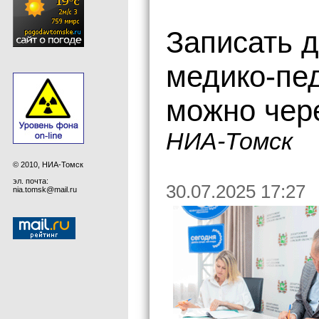
Записать д
медико-пе
можно чер
НИА-Томск
© 2010, НИА-Томск
эл. почта:
30.07.2025 17:27
nia.tomsk@mail.ru