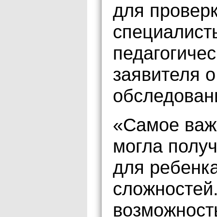
для проверк
специалист
педагогичес
заявителя о
обследован
«Самое важ
могла полу
для ребенк
сложностей
возможност