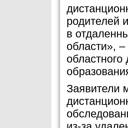
дистанционн
родителей и
в отдаленн
области», –
областного
образовани
Заявители 
дистанцион
обследован
из-за удале