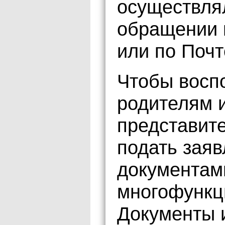
осуществля
обращении 
или по Почт
Чтобы воспо
родителям 
представит
подать зая
документам
многофункц
Документы 