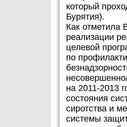
который прохо
Бурятия).
Как отметила 
реализации ре
целевой прогр
по профилакти
безнадзорност
несовершеннол
на
2011-2013 г
состояния сис
сиротства и м
системы защи