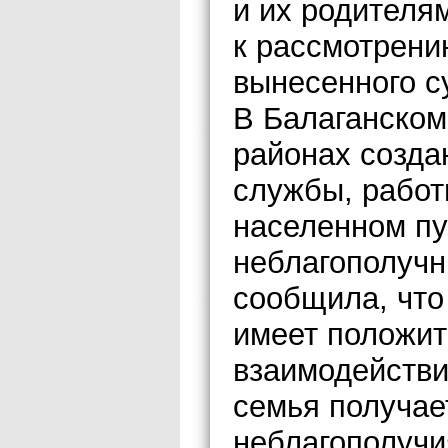
и их родителя
к рассмотрени
вынесенного с
В Балаганском
районах созда
службы, работ
населенном пу
неблагополучн
сообщила, что
имеет положит
взаимодействи
семья получае
неблагополучи