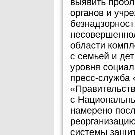
выявить пробл
органов и учр
безнадзорност
несовершеннол
области компл
с семьей и де
уровня социал
пресс-служба 
«Правительств
с Национальн
намерено посл
реорганизаци
системы защит