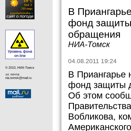
В Приангарь
фонд защиты 
обращения
НИА-Томск
04.08.2011 19:24
© 2010, НИА-Томск
В Приангарье 
эл. почта:
nia.tomsk@mail.ru
фонд защиты д
Об этом сообщ
Правительства
Вобликова, ко
Американского