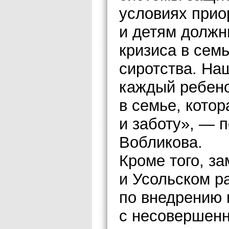
условиях при
и детям должн
кризиса в сем
сиротства. На
каждый ребено
в семье, кото
и заботу», — 
Вобликова.
Кроме того, за
и Усольском р
по внедрению 
с несовершен